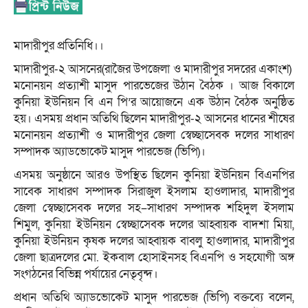
মাদারীপুর প্রতিনিধি।।
মাদারীপুর-২ আসনের(রাজৈর উপজেলা ও মাদারীপুর সদরের একাংশ)
মনোনয়ন প্রত্যাশী মাসুদ পারভেজের উঠান বৈঠক । আজ বিকালে
কুনিয়া ইউনিয়ন বি এন পি’র আয়োজনে এক উঠান বৈঠক অনুষ্ঠিত
হয়। এসময় প্রধান অতিথি ছিলেন মাদারীপুর-২ আসনের ধানের শীষের
মনোনয়ন প্রত্যাশী ও মাদারীপুর জেলা স্বেচ্ছাসেবক দলের সাধারণ
সম্পাদক অ্যাডভোকেট মাসুদ পারভেজ (ভিপি)।
এসময় অনুষ্ঠানে আরও উপস্থিত ছিলেন কুনিয়া ইউনিয়ন বিএনপির
সাবেক সাধারণ সম্পাদক সিরাজুল ইসলাম হাওলাদার, মাদারীপুর
জেলা স্বেচ্ছাসেবক দলের সহ–সাধারণ সম্পাদক শহিদুল ইসলাম
শিমুল, কুনিয়া ইউনিয়ন স্বেচ্ছাসেবক দলের আহ্বায়ক বাদশা মিয়া,
কুনিয়া ইউনিয়ন কৃষক দলের আহ্বায়ক বাবলু হাওলাদার, মাদারীপুর
জেলা ছাত্রদলের মো. ইকবাল হোসাইনসহ বিএনপি ও সহযোগী অঙ্গ
সংগঠনের বিভিন্ন পর্যায়ের নেতৃবৃন্দ।
প্রধান অতিথি অ্যাডভোকেট মাসুদ পারভেজ (ভিপি) বক্তব্যে বলেন,