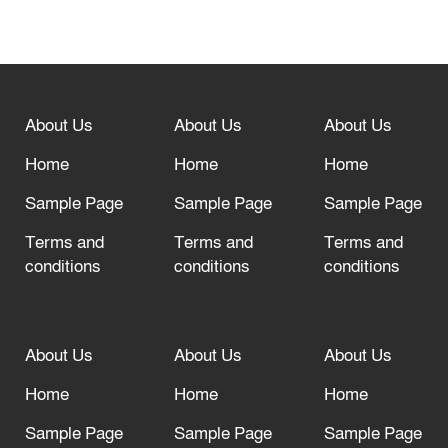
বিশ্ব ফুটবলের সর্বোচ্চ নিয়ন্ত্রক সংস্থার সাথে
“অসহযোগ” আন্দোলনের হুমকি
About Us
About Us
About Us
আল্লাহ তাআলা তাঁর বান্দার জন্য তাওবার
দরজা খোলা রেখেছেন
Home
Home
Home
Sample Page
Sample Page
Sample Page
Terms and
Terms and
Terms and
conditions
conditions
conditions
About Us
About Us
About Us
Home
Home
Home
Sample Page
Sample Page
Sample Page