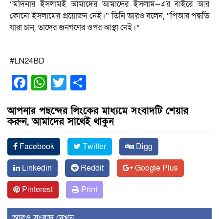
“মদিনার ইসলামই আমাদের আমাদের ইসলাম—এর বাইরে আর
কোনো ইসলামের প্রয়োজন নেই।” তিনি আরও বলেন, “পিআর পদ্ধতি
যারা চান, তাদের জনগণের ওপর আস্থা নেই।”
#LN24BD
Facebook
WhatsApp
Twitter
Share
আপনার পছন্দের লিংকের মাধ্যমে সংবাদটি শেয়ার
করুন, আমাদের সাথেই থাকুন
Facebook
Twitter
Digg
Linkedin
Reddit
Google Plus
Pinterest
Print
আরও সংবাদ দেখুন