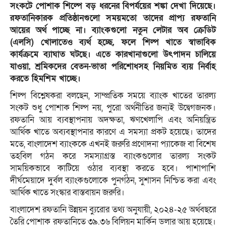
সংকটে পোশাক শিল্পে বড় ধরনের বিপর্যয়ের শঙ্কা দেখা দিয়েছে।
রফতানিকারক প্রতিষ্ঠানগুলো সময়মতো তাদের প্রাপ্য রফতানি
আয়ের অর্থ পাচ্ছে না। ব্যাংকগুলো নতুন লেটার অব ক্রেডিট
(এলসি) খোলাতেও ব্যর্থ হচ্ছে, ফলে শিল্প খাতে স্বাভাবিক
কার্যক্রমে ব্যাঘাত ঘটছে। এতে কারখানাগুলো উৎপাদন চালিয়ে
যাওয়া, শ্রমিকদের বেতন-ভাতা পরিশোধসহ নিয়মিত ব্যয় নির্বাহ
করতে হিমশিম খাচ্ছে।
শিল্প বিশ্লেষকরা বলছেন, সাম্প্রতিক সময়ে ব্যাংক খাতের তারল্য
সংকট শুধু পোশাক শিল্প নয়, পুরো অর্থনীতির জন্যই উদ্বেগজনক।
রফতানি আয় ব্যবস্থাপনায় অদক্ষতা, ঋণখেলাপি এবং অনিয়ন্ত্রিত
আর্থিক খাতে অব্যবস্থাপনার কারণে এ সমস্যা প্রকট হয়েছে। তাদের
মতে, বাংলাদেশ ব্যাংককে এখনই জরুরি প্রণোদনা প্যাকেজ বা বিশেষ
তহবিল গঠন করে সমস্যাগ্রস্ত ব্যাংকগুলোর তারল্য সংকট
সাময়িকভাবে কাটিয়ে ওঠার ব্যবস্থা করতে হবে। পাশাপাশি
দীর্ঘমেয়াদে দুর্বল ব্যাংকগুলোকে পুনর্গঠন, সুশাসন নিশ্চিত করা এবং
আর্থিক খাতে সংস্কার বাস্তবায়ন জরুরি।
বাংলাদেশ রফতানি উন্নয়ন ব্যুরোর তথ্য অনুযায়ী, ২০২৪-২৫ অর্থবছরে
তৈরি পোশাক রফতানিতে ৩৯.৩৬ বিলিয়ন মার্কিন ডলার আয় হয়েছে।