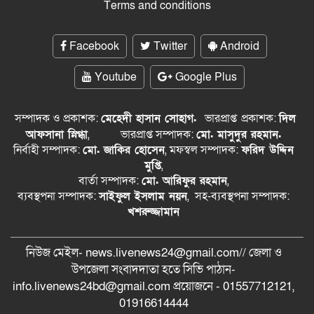
Terms and conditions
Facebook
Twitter
Android
Youtube
Google Plus
সম্পাদক ও প্রকাশক:
মেহেদী হাসান সোহাগ.
ভারপ্রাপ্ত
প্রকাশক:
দিল
আফসানা স্নিগ্ধা
,
ভারপ্রাপ্ত সম্পাদক:
মো. মাসুদুর রহমান.
নির্বাহী সম্পাদক:
মো. জাকির হোসেন
, মফস্বল সম্পাদক:
ফরিদ উদ্দিন
মুপ্তি
,
বার্তা সম্পাদক:
মো. আরিফুর রহমান
,
ব্যবস্থপনা সম্পাদক:
সাইফুল ইসলাম নয়ন
, সহ-ব্যবস্থপনা সম্পাদক:
খশরুজ্জামান
নিউজ মেইল- news.livenews24@gmail.com// জেলা ও
‍উপজেলা সংবাদদাতা হতে সিভি পাঠান-
info.livenews24bd@gmail.com প্রয়োজনে - 01557712121,
01916614444