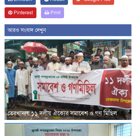
Pinterest
Print
আরও সংবাদ দেখুন
তেরখাদায় ১১ দলীয় ঐক্যের সমাবেশ ও গণ মিছিল