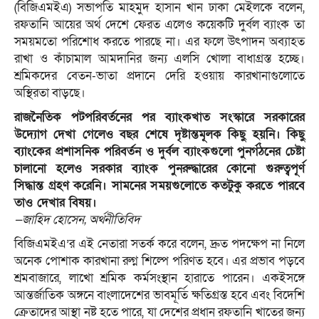
(বিজিএমইএ) সভাপতি মাহমুদ হাসান খান ঢাকা মেইলকে বলেন,
রফতানি আয়ের অর্থ দেশে ফেরত এলেও কয়েকটি দুর্বল ব্যাংক তা
সময়মতো পরিশোধ করতে পারছে না। এর ফলে উৎপাদন অব্যাহত
রাখা ও কাঁচামাল আমদানির জন্য এলসি খোলা বাধাগ্রস্ত হচ্ছে।
শ্রমিকদের বেতন-ভাতা প্রদানে দেরি হওয়ায় কারখানাগুলোতে
অস্থিরতা বাড়ছে।
রাজনৈতিক পটপরিবর্তনের পর ব্যাংকখাত সংস্কারে সরকারের
উদ্যোগ দেখা গেলেও বছর শেষে দৃষ্টান্তমূলক কিছু হয়নি। কিছু
ব্যাংকের প্রশাসনিক পরিবর্তন ও দুর্বল ব্যাংকগুলো পুনর্গঠনের চেষ্টা
চালানো হলেও সরকার ব্যাংক পুনরুদ্ধারের কোনো গুরুত্বপূর্ণ
সিদ্ধান্ত গ্রহণ করেনি। সামনের সময়গুলোতে কতটুকু করতে পারবে
তাও দেখার বিষয়।
—জাহিদ হোসেন, অর্থনীতিবিদ
বিজিএমইএ’র এই নেতারা সতর্ক করে বলেন, দ্রুত পদক্ষেপ না নিলে
অনেক পোশাক কারখানা রুগ্ন শিল্পে পরিণত হবে। এর প্রভাব পড়বে
শ্রমবাজারে, লাখো শ্রমিক কর্মসংস্থান হারাতে পারেন। একইসঙ্গে
আন্তর্জাতিক অঙ্গনে বাংলাদেশের ভাবমূর্তি ক্ষতিগ্রস্ত হবে এবং বিদেশি
ক্রেতাদের আস্থা নষ্ট হতে পারে, যা দেশের প্রধান রফতানি খাতের জন্য