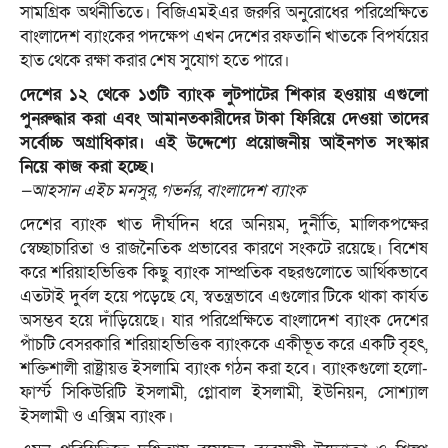
সামগ্রিক অর্থনীতিতে। বিজিএমইএর জরুরি অনুরোধের পরিপ্রেক্ষিতে
বাংলাদেশ ব্যাংকের পদক্ষেপ এখন দেশের রফতানি খাতকে বিপর্যয়ের
হাত থেকে রক্ষা করার শেষ সুযোগ হতে পারে।
দেশের ১২ থেকে ১৩টি ব্যাংক লুটপাটের শিকার হওয়ায় এগুলো
পুনরুদ্ধার করা এবং আমানতকারীদের টাকা ফিরিয়ে দেওয়া তাদের
সর্বোচ্চ অগ্রাধিকার। এই উদ্দেশ্যে প্রয়োজনীয় আইনগত সংস্কার
নিয়ে কাজ করা হচ্ছে।
—আহসান এইচ মনসুর, গভর্নর, বাংলাদেশ ব্যাংক
দেশের ব্যাংক খাত দীর্ঘদিন ধরে অনিয়ম, দুর্নীতি, মালিকপক্ষের
স্বেচ্ছাচারিতা ও রাজনৈতিক প্রভাবের কারণে সংকটে রয়েছে। বিশেষ
করে শরিয়াহভিত্তিক কিছু ব্যাংক সাম্প্রতিক বছরগুলোতে আর্থিকভাবে
এতটাই দুর্বল হয়ে পড়েছে যে, স্বতন্ত্রভাবে এগুলোর টিকে থাকা কার্যত
অসম্ভব হয়ে দাঁড়িয়েছে। যার পরিপ্রেক্ষিতে বাংলাদেশ ব্যাংক দেশের
পাঁচটি বেসরকারি শরিয়াহভিত্তিক ব্যাংককে একীভূত করে একটি বৃহৎ,
শক্তিশালী রাষ্ট্রায়ত্ত ইসলামি ব্যাংক গঠন করা হবে। ব্যাংকগুলো হলো-
ফার্স্ট সিকিউরিটি ইসলামী, গ্লোবাল ইসলামী, ইউনিয়ন, সোশ্যাল
ইসলামী ও এক্সিম ব্যাংক।