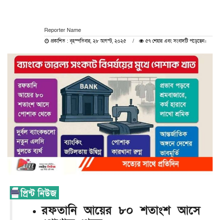
Reporter Name
প্রকাশিত : বৃহস্পতিবার, ২৮ আগস্ট, ২০২৫
৫৭ শেয়ার এবং সংবাদটি পড়েছেন।
রফতানি আয়ের ৮০ শতাংশ আসে