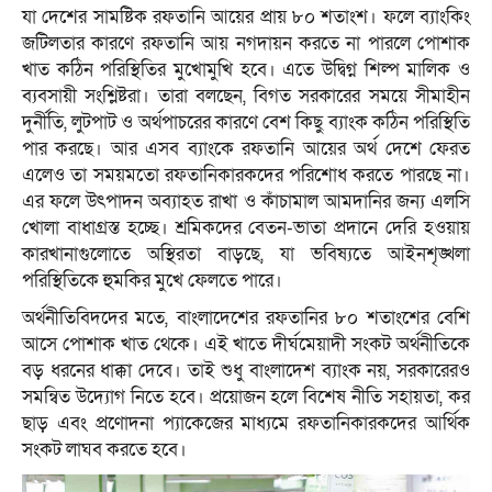
যা দেশের সামষ্টিক রফতানি আয়ের প্রায় ৮০ শতাংশ। ফলে ব্যাংকিং
জটিলতার কারণে রফতানি আয় নগদায়ন করতে না পারলে পোশাক
খাত কঠিন পরিস্থিতির মুখোমুখি হবে। এতে উদ্বিগ্ন শিল্প মালিক ও
ব্যবসায়ী সংশ্লিষ্টরা। তারা বলছেন, বিগত সরকারের সময়ে সীমাহীন
দুর্নীতি, লুটপাট ও অর্থপাচরের কারণে বেশ কিছু ব্যাংক কঠিন পরিস্থিতি
পার করছে। আর এসব ব্যাংকে রফতানি আয়ের অর্থ দেশে ফেরত
এলেও তা সময়মতো রফতানিকারকদের পরিশোধ করতে পারছে না।
এর ফলে উৎপাদন অব্যাহত রাখা ও কাঁচামাল আমদানির জন্য এলসি
খোলা বাধাগ্রস্ত হচ্ছে। শ্রমিকদের বেতন-ভাতা প্রদানে দেরি হওয়ায়
কারখানাগুলোতে অস্থিরতা বাড়ছে, যা ভবিষ্যতে আইনশৃঙ্খলা
পরিস্থিতিকে হুমকির মুখে ফেলতে পারে।
অর্থনীতিবিদদের মতে, বাংলাদেশের রফতানির ৮০ শতাংশের বেশি
আসে পোশাক খাত থেকে। এই খাতে দীর্ঘমেয়াদী সংকট অর্থনীতিকে
বড় ধরনের ধাক্কা দেবে। তাই শুধু বাংলাদেশ ব্যাংক নয়, সরকারেরও
সমন্বিত উদ্যোগ নিতে হবে। প্রয়োজন হলে বিশেষ নীতি সহায়তা, কর
ছাড় এবং প্রণোদনা প্যাকেজের মাধ্যমে রফতানিকারকদের আর্থিক
সংকট লাঘব করতে হবে।