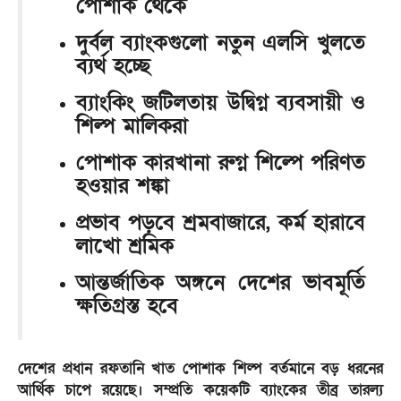
পোশাক থেকে
দুর্বল ব্যাংকগুলো নতুন এলসি খুলতে
ব্যর্থ হচ্ছে
ব্যাংকিং জটিলতায় উদ্বিগ্ন ব্যবসায়ী ও
শিল্প মালিকরা
পোশাক কারখানা রুগ্ন শিল্পে পরিণত
হওয়ার শঙ্কা
প্রভাব পড়বে শ্রমবাজারে, কর্ম হারাবে
লাখো শ্রমিক
আন্তর্জাতিক অঙ্গনে দেশের ভাবমূর্তি
ক্ষতিগ্রস্ত হবে
দেশের প্রধান রফতানি খাত পোশাক শিল্প বর্তমানে বড় ধরনের
আর্থিক চাপে রয়েছে। সম্প্রতি কয়েকটি ব্যাংকের তীব্র তারল্য