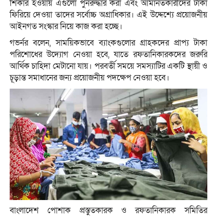
শিকার হওয়ায় এগুলো পুনরুদ্ধার করা এবং আমানতকারীদের টাকা
ফিরিয়ে দেওয়া তাদের সর্বোচ্চ অগ্রাধিকার। এই উদ্দেশ্যে প্রয়োজনীয়
আইনগত সংস্কার নিয়ে কাজ করা হচ্ছে।
গভর্নর বলেন, সাময়িকভাবে ব্যাংকগুলোর গ্রাহকদের প্রাপ্য টাকা
পরিশোধের উদ্যোগ নেওয়া হবে, যাতে রফতানিকারকদের জরুরি
আর্থিক চাহিদা মেটানো যায়। পরবর্তী সময়ে সমস্যাটির একটি স্থায়ী ও
চূড়ান্ত সমাধানের জন্য প্রয়োজনীয় পদক্ষেপ নেওয়া হবে।
বাংলাদেশ পোশাক প্রস্তুতকারক ও রফতানিকারক সমিতির