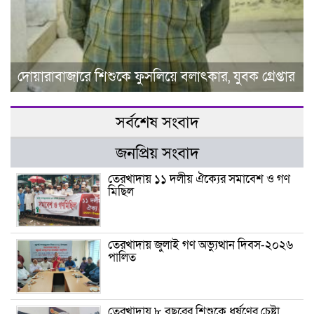
দোয়ারাবাজারে শিশুকে ফুসলিয়ে বলাৎকার, যুবক গ্রেপ্তার
সর্বশেষ সংবাদ
জনপ্রিয় সংবাদ
তেরখাদায় ১১ দলীয় ঐক্যের সমাবেশ ও গণ
মিছিল
তেরখাদায় জুলাই গণ অভ্যুত্থান দিবস-২০২৬
পালিত
তেরখাদায় ৮ বছরের শিশুকে ধর্ষণের চেষ্টা,