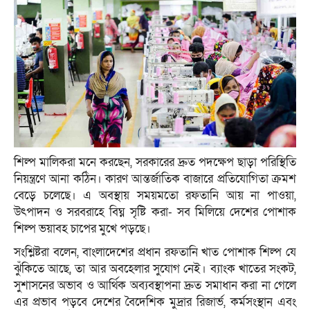
শিল্প মালিকরা মনে করছেন, সরকারের দ্রুত পদক্ষেপ ছাড়া পরিস্থিতি
নিয়ন্ত্রণে আনা কঠিন। কারণ আন্তর্জাতিক বাজারে প্রতিযোগিতা ক্রমশ
বেড়ে চলেছে। এ অবস্থায় সময়মতো রফতানি আয় না পাওয়া,
উৎপাদন ও সরবরাহে বিঘ্ন সৃষ্টি করা- সব মিলিয়ে দেশের পোশাক
শিল্প ভয়াবহ চাপের মুখে পড়ছে।
সংশ্লিষ্টরা বলেন, বাংলাদেশের প্রধান রফতানি খাত পোশাক শিল্প যে
ঝুঁকিতে আছে, তা আর অবহেলার সুযোগ নেই। ব্যাংক খাতের সংকট,
সুশাসনের অভাব ও আর্থিক অব্যবস্থাপনা দ্রুত সমাধান করা না গেলে
এর প্রভাব পড়বে দেশের বৈদেশিক মুদ্রার রিজার্ভ, কর্মসংস্থান এবং