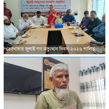
তেরখাদায় জুলাই গণ অভ্যুত্থান দিবস-২০২৬ পালিত