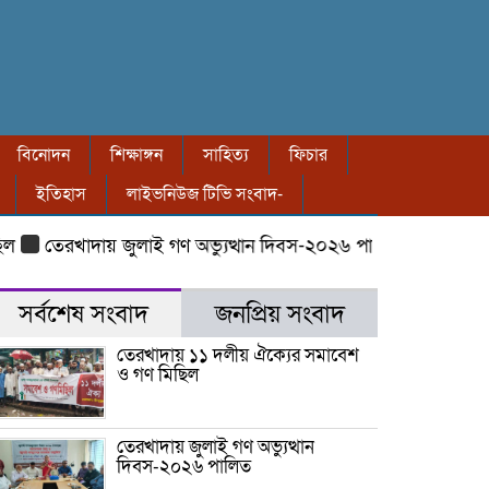
বিনোদন
শিক্ষাঙ্গন
সাহিত্য
ফিচার
ইতিহাস
লাইভনিউজ টিভি সংবাদ-
তেরখাদায় জুলাই গণ অভ্যুত্থান দিবস-২০২৬ পালিত
তেরখাদায় ৮ বছর
সর্বশেষ সংবাদ
জনপ্রিয় সংবাদ
তেরখাদায় ১১ দলীয় ঐক্যের সমাবেশ
ও গণ মিছিল
তেরখাদায় জুলাই গণ অভ্যুত্থান
দিবস-২০২৬ পালিত