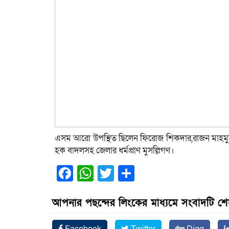
এসম আরো উপস্থিত ছিলেন ফিরোজ শিকদার,রাজন মাহমুদ,
হক বাদলসহ জেলার ধর্মপ্রাণ মুসল্লিগণ।
Facebook
WhatsApp
Twitter
Share
আপনার পছন্দের লিংকের মাধ্যমে সংবাদটি শ
Facebook
Twitter
Digg