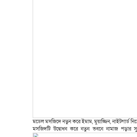
মডেল মসজিদে নতুন করে ইমাম, মুয়াজ্জিন, নাইটগার্ড নিয়ো
মসজিদটি উদ্বোধন করে নতুন ভবনে নামাজ পড়ার স