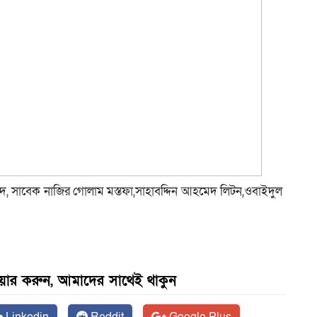
 সাবেক নাজির গোলাম মস্তফা,সাহাবদ্দিন আহমেদ লিটন,ওবাইদুল
েয়ার করুন, আমাদের সাথেই থাকুন
Linkedin
Reddit
Google Plus