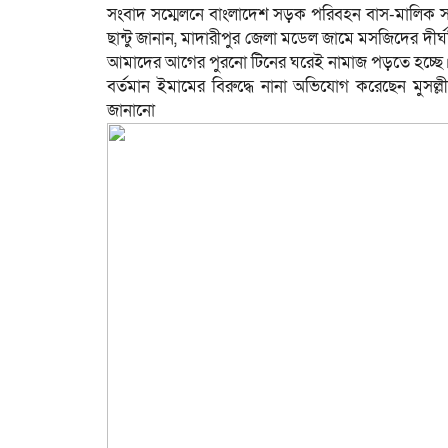
সংবাদ সম্মেলনে বাংলাদেশ সড়ক পরিবহন বাস-মালিক 
ছান্টু জানান, মাদারীপুর জেলা মডেল জামে মসজিদের দী
আমাদের আগের পুরনো টিনের ঘরেই নামাজ পড়তে হচ্ছে। দু
বর্তমান ইমামের বিরুদ্ধে নানা অভিযোগ করেছেন মুসল
জানা