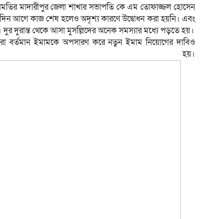
সমতির মাদারীপুর জেলা শাখার সভাপতি কে এম তোফাজ্জল হোসেন
র্ঘদিন আগে কাজ শেষ হলেও অদৃশ্য কারণে উদ্বোধন করা হয়নি। এবং
র দুরান্ত থেকে আসা মুসল্লিদের অনেক সমস্যার মধ্যে পড়তে হয়।
্লীরা বর্তমান ইমামকে অপসারণ করে নতুন ইমাম নিয়োগের দাবিও
নো হয়।