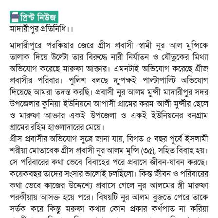
মাদারীপুর প্রতিনিধি।।
মাদারীপুরে পরকিয়ার জেরে গ্রীস প্রবাসী স্বামী নুর আল মুন্সিকে
তালাক দিয়ে উল্টো তার বিরুদ্ধে নারী নির্যাতন ও যৌতুকের মিথ্যা
অভিযোগ করেছে মারুফা আক্তার। এমনটাই অভিযোগ করেছে গ্রীজ
প্রবাসীর পরিবার। পুলিশ বলছে দ‘ুপক্ষই পাল্টাপাল্টি অভিযোগ
দিয়েছে আমরা তদন্ত করছি। প্রবাসী নুর আলম মুন্সী মাদারীপুর সদর
উপজেলার কুনিয়া ইউনিয়নে আপাসী গ্রামের করম আলী মুন্সীর ছেলে
ও মারুফা আক্তার একই উপজেলা ও একই ইউনিয়নের বনগ্রাম
গ্রামের রহিম হাওলাদারের মেয়ে।
গ্রীস প্রবাসীর অভিযোগ সুত্রে জানা যায়, বিগত ৫ বছর পূর্বে ইসলামী
শরীয়া মোতাবেক গ্রীস প্রবাসী নূর আলম মুন্সি (৩৫), সহিত বিবাহ হয়।
সে পরিবারের কথা ভেবে বিবাহের পরে প্রবাসে জীবন-যাবন করছে।
কয়েকবছর তাদের সংসার ভালোই চলছিলো। কিন্ত জীবন ও পরিবারের
কথা ভেবে কাজের উদ্দেশ্যে প্রবাসে গেলে নুর আলমের স্ত্রী মারুফা
পরকীয়ায় আসক্ত হয়ে পরে। বিষয়টি নুর আলম বুজতে পেরে তাকে
সর্তক করে কিন্তু মরুফা কথায় কোন প্রকার কর্ণপাত না করিয়া