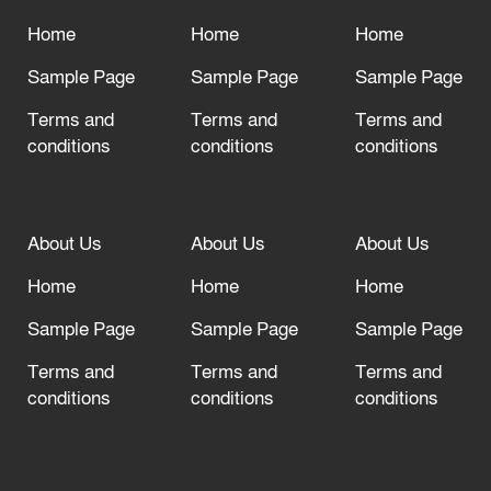
আল্লাহ তাআলা তাঁর বান্দার জন্য তাওবার
দরজা খোলা রেখেছেন
Home
Home
Home
Sample Page
Sample Page
Sample Page
Terms and
Terms and
Terms and
conditions
conditions
conditions
About Us
About Us
About Us
Home
Home
Home
Sample Page
Sample Page
Sample Page
Terms and
Terms and
Terms and
conditions
conditions
conditions