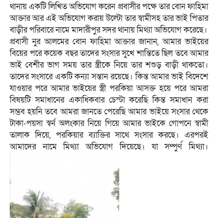
থানায় একটি লিখিত অভিযোগ করেন প্রবাসীর পক্ষে তার বোন ফাহিমা
আক্তার আর এই অভিযোগ করায় উল্টো তার স্বামীসহ তার ভাই পিতার
বাড়ীর পরিবারে নামে মাদারীপুর সদর থানায় মিথ্যা অভিযোগ করেছে।
প্রবাসী নুর আলমের বোন ফাহিমা আক্তার জানান, আমার ভাইয়ের
বিয়ের পরে কয়েক বছর তাদের সংসার সুখে শান্তিতে ছিল তবে আমার
ভাই বেশীর ভাগ সময় তার স্ত্রীকে নিয়ে তার শশুড় বাড়ী থাকতো।
তাদের সংসারে একটি কন্যা সন্তান রয়েছে। কিন্ত আমার ভাই বিদেশে
যাওয়ার পরে আমার ভাইয়ের স্ত্রী পরকিয়া আসক্ত হয়ে পরে আমরা
বিষয়টি সমাধানের একাধিকবার চেস্টা করেছি কিন্ত সমাধান করা
সম্ভব হয়নি তবে আমরা জানতে পেরেছি আমার ভাইয়ে সংসার থেকে
টাকা-পয়সা স্বর্ন অলংকার নিয়ে গিয়ে আমার ভাইকে গোপনে স্বামী
তালাক দিয়ে, পরকিয়ার ব্যাক্তির সাথে সংসার করছে। এরপরই
আমাদের নামে মিথ্যা অভিযোগ দিয়েছে। যা সম্পুর্ণ মিথ্যা।