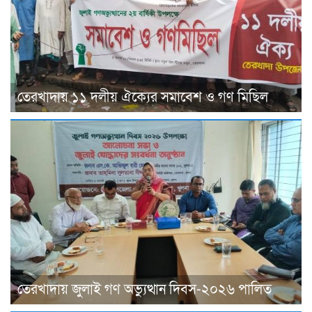
তেরখাদায় ১১ দলীয় ঐক্যের সমাবেশ ও গণ মিছিল
তেরখাদায় জুলাই গণ অভ্যুত্থান দিবস-২০২৬ পালিত