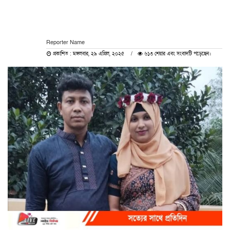
Reporter Name
প্রকাশিত : মঙ্গলবার, ২৯ এপ্রিল, ২০২৫
৬১৩ শেয়ার এবং সংবাদটি পড়েছেন।