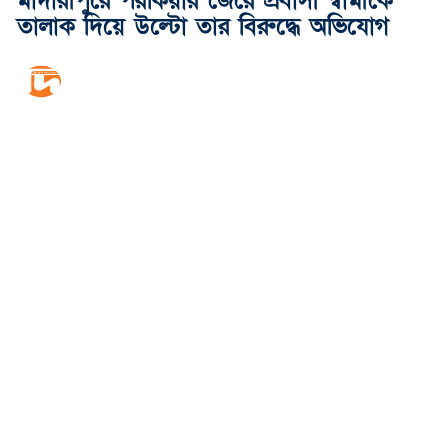
মাদারীপুরে পরকিয়ার জেরে প্রবাসী স্বামীকে
তালাক দিয়ে উল্টো তার বিরুদ্ধে অভিযোগ