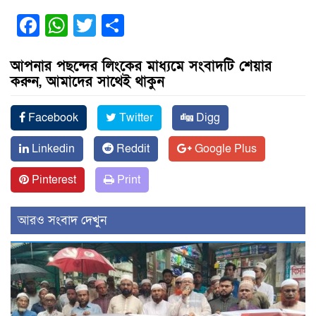
Facebook
WhatsApp
Twitter
Share
আপনার পছন্দের লিংকের মাধ্যমে সংবাদটি শেয়ার
করুন, আমাদের সাথেই থাকুন
Facebook
Twitter
Digg
Linkedin
Reddit
Google Plus
Pinterest
Print
আরও সংবাদ দেখুন