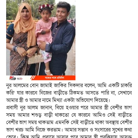
নুর আলমের বোন জামাই জাকির সিকদার বলেন, আমি একটি চাকরি
করি‘ যার কারনে নিজের বাড়ীতে ঠিকমত আসতে পারি না, সেখানে
আমার স্ত্রী ও আমার নামে মিথ্যা একটা অভিযোগ দিয়েছে।
প্রবাসী নুর আলম জানান, বিয়ে হওয়ার পরে আমার স্ত্রী বেশীর ভাগ
সময় আমার শশুড় বাড়ী থাকতো যে কারনে আমিও সেই বাড়ীতে
বেশীর ভাগ সময় থাকতাম এমনকি সেই বাড়ীতে থাকা অবস্থায় বেশীর
ভাগ খরচ আমি নিজে করতাম। আমার সন্তান ও সংসারের সুখের কথা
ভেবে। কিন্ত আমি প্রবাসে আসার পরে আমার স্ত্রী পরকিয়ায় আসক্ত