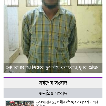
দোয়ারাবাজারে শিশুকে ফুসলিয়ে বলাৎকার, যুবক গ্রেপ্তার
সর্বশেষ সংবাদ
জনপ্রিয় সংবাদ
তেরখাদায় ১১ দলীয় ঐক্যের সমাবেশ ও গণ