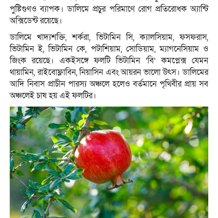
পুষ্টিগুণও ব্যাপক। ডালিমে প্রচুর পরিমাণে রোগ প্রতিরোধক অ্যান্টি
অক্সিডেন্ট রয়েছে।
ডালিমে খাদ্যশক্তি, শর্করা, ভিটামিন সি, ক্যালসিয়াম, ফসফরাস,
ভিটামিন ই, ভিটামিন কে, পটাশিয়াম, সোডিয়াম, ম্যাগনেসিয়াম ও
জিংক রয়েছে। একইসঙ্গে ফলটি ভিটামিন ‘বি’ কমপ্লেক্স যেমন
থায়ামিন, রাইবোফ্লাবিন, নিয়াসিন এবং আয়রন ভালো উৎস। ডালিমের
আদি নিবাস প্রাচীন পারস্য অঞ্চলে হলেও বর্তমানে পৃথিবীর প্রায় সব
অঞ্চলেই চাষ হয় এই ফলটির।