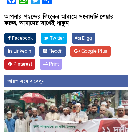
আপনার পছন্দের লিংকের মাধ্যমে সংবাদটি শেয়ার
করুন, আমাদের সাথেই থাকুন
Facebook
Twitter
Digg
Linkedin
Reddit
Google Plus
Pinterest
Print
আরও সংবাদ দেখুন