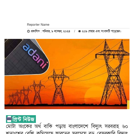
Reporter Name
প্রকাশিত : শনিবার, ৯ নভেম্বর, ২০২৪
২০৯ শেয়ার এবং সংবাদটি পড়েছেন।
মোটা অংকের অর্থ বাকি পড়ায় বাংলাদেশে বিদ্যুৎ সরবরাহ ৬০
শতাংশের বেশি কমিয়েছে ভারতের সবচেয়ে বড় বেসরকারি বিদ্যুৎ