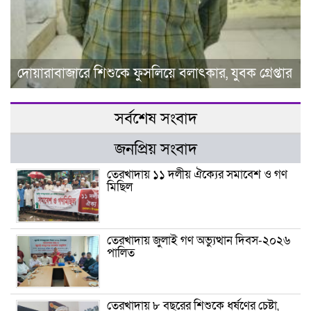
দোয়ারাবাজারে শিশুকে ফুসলিয়ে বলাৎকার, যুবক গ্রেপ্তার
সর্বশেষ সংবাদ
জনপ্রিয় সংবাদ
তেরখাদায় ১১ দলীয় ঐক্যের সমাবেশ ও গণ
মিছিল
তেরখাদায় জুলাই গণ অভ্যুত্থান দিবস-২০২৬
পালিত
তেরখাদায় ৮ বছরের শিশুকে ধর্ষণের চেষ্টা,