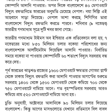
কোম্পানি আদানি পাওয়ার। অপর দিকে বাংলাদেশে ৪০ মেগাওয়াট
বিদ্যুৎ রফতানিতে ভারতের অনুমতি চেয়েছে নেপাল। নয়া দিল্লি এই
আহ্বানে সাড়া দিয়েছে। নেপাল আশা করছে, শিগিগির তারা
বাংলাদেশে বিদ্যুৎ রফতানি করতে পারবে। শনিবার (৯ নভেম্বর)
ভারতীয় গণমাধ্যম সূত্রে দুটি খবর জানা গেছে।
ভারতীয় গণমাধ্যম টাইমস অব ইন্ডিয়ার এক প্রতিবেদনে বলা হয়, ৭
নভেম্বরের মধ্যে ৮৫০ মিলিয়ন ডলার বকেয়া পরিশোধের জন্য
বাংলাদেশকে আলটিমেটাম দিয়েছিল আদানি পাওয়ার। নির্ধারিত
সময়ে বকেয়া না পাওয়ায় কোম্পানিটি ৬০ শতাংশ বিদ্যুৎ সরবরাহ বন্ধ
করে দেয়।
পূর্ব ভারতের ঝাড়খণ্ড রাজ্যের ১৬০০ মেগাওয়াট ক্ষমতার গোড্ডা প্লান্ট
থেকে ঢাকায় বিদ্যুৎ রফতানি করা আদানি পাওয়ার আগস্টের শুরুতে
সরবরাহ ১৪০০ থেকে ১৫০০ মেগাওয়াট থেকে কমিয়ে ৭০০ থেকে
৭৫০ মেগাওয়াটে নামিয়ে আনে। গত বৃহস্পতিবার সরবরাহ আরও
কমিয়ে প্রায় ৫২০ মেগাওয়াটে নামিয়ে আনা হয়।
চুক্তি অনুযায়ী, অক্টোবরে আদানিকে ৯০ মিলিয়ন ডলার দিয়েছে
বাংলাদেশ। কিন্তু আগের মাসগুলোতে যেখানে প্রতিমাসে বিল বাবদ