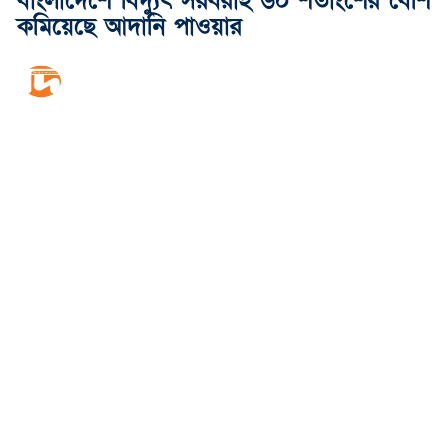
বাংলাদেশে বিদ্যুৎ সরবরাহ ৬০ শতাংশের বেশি
কমিয়েছে আদানি পাওয়ার