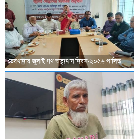
তেরখাদায় জুলাই গণ অভ্যুত্থান দিবস-২০২৬ পালিত