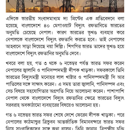
এদিকে ভারতীয় সংবাদমাধ্যম দ্য প্রিন্টের এক প্রতিবেদনে বলা
হয়েছে, বাংলাদেশে ৪০ মেগাওয়াট বিদ্যুৎ রফতানিতে ভারতের
অনুমতি চেয়েছে নেপাল। কারণ ভারতের ভূখণ্ড ব্যবহার করে
নেপালকে বাংলাদেশে বিদ্যুৎ রফতানি করতে হবে। তাই নেপালের
আহ্বানে সাড়া দিয়েছে নয়া দিল্লি। শিগগির ভারত তাদের ভূখণ্ড হয়ে
বাংলাদেশে বিদ্যুৎ রফতানির অনুমতি দেবে।
খবরে বলা হয়, গত ৩ থকে ৬ নভেম্বর পর্যন্ত ভারত সফর করেন
নেপালের জ্বালানি ও পানিসম্পদমন্ত্রী দীপক খাড়কা। সফরকালে তিনি
ভারতের বিদ্যুৎমন্ত্রী মনোহর লাল খাট্টার ও পানিসম্পদমন্ত্রী সি আর
পাতিলের সঙ্গে সাক্ষাৎ করেন। এ সময় তারা জ্বালানি, পানিসম্পদ এবং
সেচ বিষয়ে সহযোগিতার অগ্রগতি নিয়ে আলোচনা করেন। পাশাপাশি
নেপাল থেকে বাংলাদেশে বিদ্যুৎ রফতানির ক্ষেত্রে ভারতের বিদ্যুৎ
সরবরাহ অবকাঠামো ব্যবহারের বিষয়েও আলোচনা হয়।
গত ৬ নভেম্বর ভারত সফর শেষে দেশে ফেরেন দীপক খাড়কা। পরে
নেপালের কাঠমান্ডুর ত্রিভুবন আন্তর্জাতিক বিমানবন্দরে ভারত সফর
নিয়ে সাংবাদিকদের সঙ্গে কথা বলেন। তিনি জানান, ত্রিপক্ষীয় চুক্তি