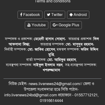
Terms and conditions
Facebook
Twitter
Android
Youtube
Google Plus
সম্পাদক ও প্রকাশক:
মেহেদী হাসান সোহাগ.
ভারপ্রাপ্ত
প্রকাশক:
দিল
আফসানা স্নিগ্ধা
,
ভারপ্রাপ্ত সম্পাদক:
মো. মাসুদুর রহমান.
নির্বাহী সম্পাদক:
মো. জাকির হোসেন
, মফস্বল সম্পাদক:
ফরিদ উদ্দিন
মুপ্তি
,
বার্তা সম্পাদক:
মো. আরিফুর রহমান
,
ব্যবস্থপনা সম্পাদক:
সাইফুল ইসলাম নয়ন
, সহ-ব্যবস্থপনা সম্পাদক:
খশরুজ্জামান
নিউজ মেইল- news.livenews24@gmail.com// জেলা ও
‍উপজেলা সংবাদদাতা হতে সিভি পাঠান-
info.livenews24bd@gmail.com প্রয়োজনে - 01557712121,
01916614444