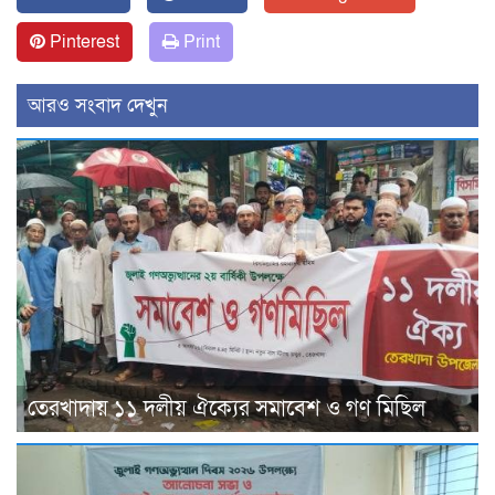
Pinterest
Print
আরও সংবাদ দেখুন
তেরখাদায় ১১ দলীয় ঐক্যের সমাবেশ ও গণ মিছিল