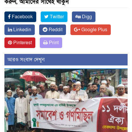
করুন, আমাদের সাথেই থাকুন
Facebook
Twitter
Digg
Linkedin
Reddit
Google Plus
Pinterest
Print
আরও সংবাদ দেখুন