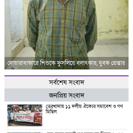
দোয়ারাবাজারে শিশুকে ফুসলিয়ে বলাৎকার, যুবক গ্রেপ্তার
সর্বশেষ সংবাদ
জনপ্রিয় সংবাদ
তেরখাদায় ১১ দলীয় ঐক্যের সমাবেশ ও গণ
মিছিল