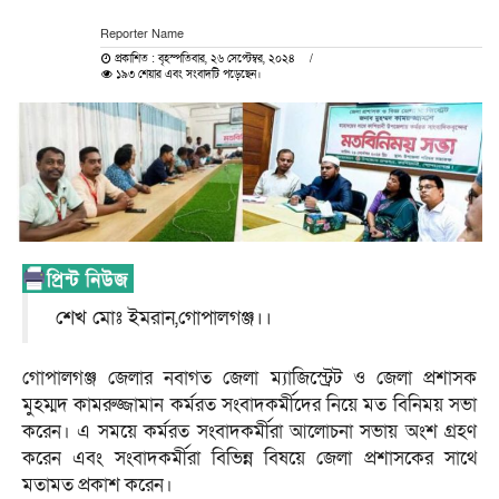
Reporter Name
প্রকাশিত : বৃহস্পতিবার, ২৬ সেপ্টেম্বর, ২০২৪
১৯৩ শেয়ার এবং সংবাদটি পড়েছেন।
শেখ মোঃ ইমরান,গোপালগঞ্জ।।
গোপালগঞ্জ জেলার নবাগত জেলা ম্যাজিস্ট্রেট ও জেলা প্রশাসক
মুহম্মদ কামরুজ্জামান কর্মরত সংবাদকর্মীদের নিয়ে মত বিনিময় সভা
করেন। এ সময়ে কর্মরত সংবাদকর্মীরা আলোচনা সভায় অংশ গ্রহণ
করেন এবং সংবাদকর্মীরা বিভিন্ন বিষয়ে জেলা প্রশাসকের সাথে
মতামত প্রকাশ করেন।