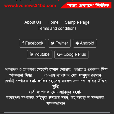
About Us
Home
Sample Page
Terms and conditions
Facebook
Twitter
Android
Youtube
Google Plus
সম্পাদক ও প্রকাশক:
মেহেদী হাসান সোহাগ.
ভারপ্রাপ্ত
প্রকাশক:
দিল
আফসানা স্নিগ্ধা
,
ভারপ্রাপ্ত সম্পাদক:
মো. মাসুদুর রহমান.
নির্বাহী সম্পাদক:
মো. জাকির হোসেন
, মফস্বল সম্পাদক:
ফরিদ উদ্দিন
মুপ্তি
,
বার্তা সম্পাদক:
মো. আরিফুর রহমান
,
ব্যবস্থপনা সম্পাদক:
সাইফুল ইসলাম নয়ন
, সহ-ব্যবস্থপনা সম্পাদক:
খশরুজ্জামান