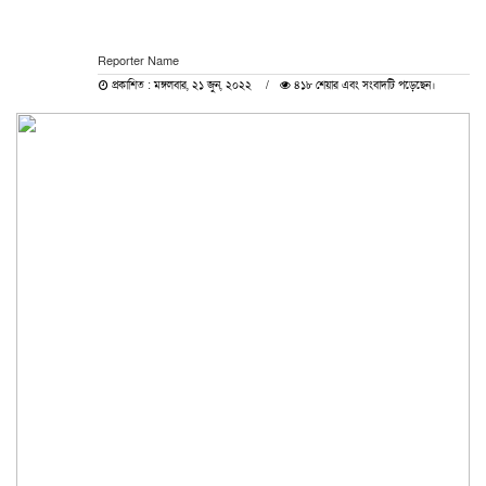
Reporter Name
প্রকাশিত : মঙ্গলবার, ২১ জুন, ২০২২
৪১৮ শেয়ার এবং সংবাদটি পড়েছেন।