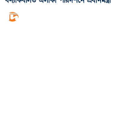
বন্যাকবলিত এলাকা পরিদর্শনে প্রধানমন্ত্রী