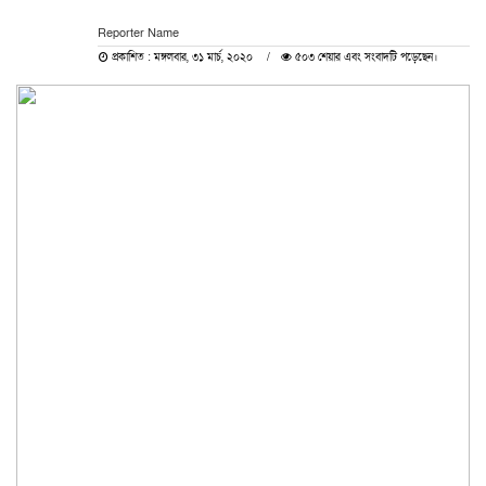
Reporter Name
প্রকাশিত : মঙ্গলবার, ৩১ মার্চ, ২০২০
৫০৩ শেয়ার এবং সংবাদটি পড়েছেন।