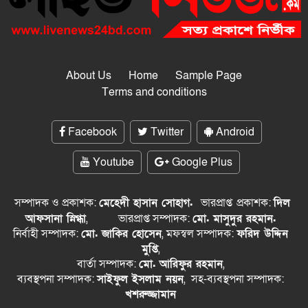
About Us
Home
Sample Page
Terms and conditions
Facebook
Twitter
Android
Youtube
Google Plus
সম্পাদক ও প্রকাশক:
মেহেদী হাসান সোহাগ.
ভারপ্রাপ্ত
প্রকাশক:
দিল
আফসানা স্নিগ্ধা
,
ভারপ্রাপ্ত সম্পাদক:
মো. মাসুদুর রহমান.
নির্বাহী সম্পাদক:
মো. জাকির হোসেন
, মফস্বল সম্পাদক:
ফরিদ উদ্দিন
মুপ্তি
,
বার্তা সম্পাদক:
মো. আরিফুর রহমান
,
ব্যবস্থপনা সম্পাদক:
সাইফুল ইসলাম নয়ন
, সহ-ব্যবস্থপনা সম্পাদক:
খশরুজ্জামান