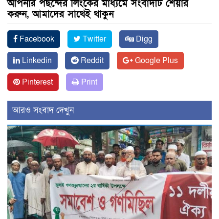
আপনার পছন্দের লিংকের মাধ্যমে সংবাদটি শেয়ার
করুন, আমাদের সাথেই থাকুন
Facebook
Twitter
Digg
Linkedin
Reddit
Google Plus
Pinterest
Print
আরও সংবাদ দেখুন