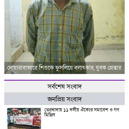
দোয়ারাবাজারে শিশুকে ফুসলিয়ে বলাৎকার, যুবক গ্রেপ্তার
সর্বশেষ সংবাদ
জনপ্রিয় সংবাদ
তেরখাদায় ১১ দলীয় ঐক্যের সমাবেশ ও গণ
মিছিল