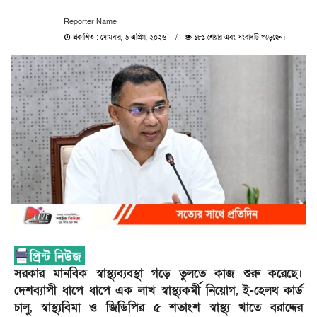
Reporter Name
প্রকাশিত : সোমবার, ৬ এপ্রিল, ২০২৬
১৮১ শেয়ার এবং সংবাদটি পড়েছেন।
সরকার মানবিক স্বাস্থ্যব্যবস্থা গড়ে তুলতে কাজ শুরু করেছে।
দেশব্যাপী ধাপে ধাপে এক লাখ স্বাস্থ্যকর্মী নিয়োগ, ই-হেলথ কার্ড
চালু, স্বাস্থ্যবিমা ও জিডিপির ৫ শতাংশ স্বাস্থ্য খাতে বরাদ্দের