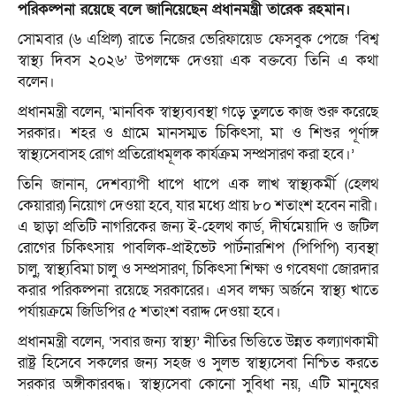
পরিকল্পনা রয়েছে বলে জানিয়েছেন প্রধানমন্ত্রী তারেক রহমান।
সোমবার (৬ এপ্রিল) রাতে নিজের ভেরিফায়েড ফেসবুক পেজে ‘বিশ্ব
স্বাস্থ্য দিবস ২০২৬’ উপলক্ষে দেওয়া এক বক্তব্যে তিনি এ কথা
বলেন।
প্রধানমন্ত্রী বলেন, ‘মানবিক স্বাস্থ্যব্যবস্থা গড়ে তুলতে কাজ শুরু করেছে
সরকার। শহর ও গ্রামে মানসম্মত চিকিৎসা, মা ও শিশুর পূর্ণাঙ্গ
স্বাস্থ্যসেবাসহ রোগ প্রতিরোধমূলক কার্যক্রম সম্প্রসারণ করা হবে।’
তিনি জানান, দেশব্যাপী ধাপে ধাপে এক লাখ স্বাস্থ্যকর্মী (হেলথ
কেয়ারার) নিয়োগ দেওয়া হবে, যার মধ্যে প্রায় ৮০ শতাংশ হবেন নারী।
এ ছাড়া প্রতিটি নাগরিকের জন্য ই-হেলথ কার্ড, দীর্ঘমেয়াদি ও জটিল
রোগের চিকিৎসায় পাবলিক-প্রাইভেট পার্টনারশিপ (পিপিপি) ব্যবস্থা
চালু, স্বাস্থ্যবিমা চালু ও সম্প্রসারণ, চিকিৎসা শিক্ষা ও গবেষণা জোরদার
করার পরিকল্পনা রয়েছে সরকারের। এসব লক্ষ্য অর্জনে স্বাস্থ্য খাতে
পর্যায়ক্রমে জিডিপির ৫ শতাংশ বরাদ্দ দেওয়া হবে।
প্রধানমন্ত্রী বলেন, ‘সবার জন্য স্বাস্থ্য’ নীতির ভিত্তিতে উন্নত কল্যাণকামী
রাষ্ট্র হিসেবে সকলের জন্য সহজ ও সুলভ স্বাস্থ্যসেবা নিশ্চিত করতে
সরকার অঙ্গীকারবদ্ধ। স্বাস্থ্যসেবা কোনো সুবিধা নয়, এটি মানুষের