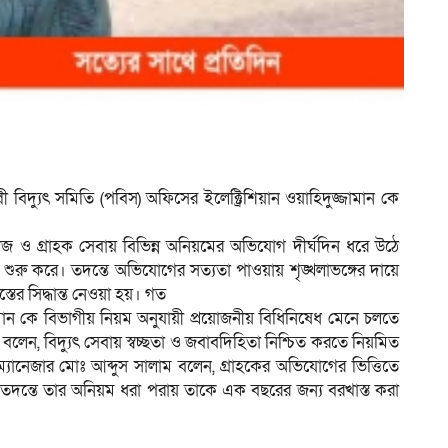
 বিদ্যুৎ সমিতি (পবিস) অফিসের ইলেক্ট্রিশিয়ান ওয়াহিদুজ্জামান কে
ত কাজ ও গ্রাহক সেবায় বিভিন্ন অনিয়মের অভিযোগ দীর্ঘদিন ধরে উঠে
ত শুরু করে। তদন্তে অভিযোগের সত্যতা পাওয়ায় শৃঙ্খলাভঙ্গের দায়ে
তের সিদ্ধান্ত নেওয়া হয়। গত
ামান কে বিভাগীয় নিয়ম অনুযায়ী প্রয়োজনীয় বিধিনিষেধ মেনে চলতে
য়ে বলেন, বিদ্যুৎ সেবায় স্বচ্ছতা ও জবাবদিহিতা নিশ্চিত করতে নিয়মিত
যানেজার মোঃ আব্দুস সালাম বলেন, গ্রাহকের অভিযোগের ভিত্তিতে
 হয়৷ তদন্তে তার অনিয়ম ধরা পরায় তাকে এক বছরের জন্য বরখাস্ত করা