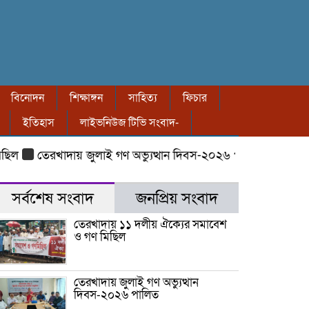
বিনোদন
শিক্ষাঙ্গন
সাহিত্য
ফিচার
ইতিহাস
লাইভনিউজ টিভি সংবাদ-
তেরখাদায় জুলাই গণ অভ্যুত্থান দিবস-২০২৬ পালিত
তেরখাদায় ৮ ব
সর্বশেষ সংবাদ
জনপ্রিয় সংবাদ
তেরখাদায় ১১ দলীয় ঐক্যের সমাবেশ
ও গণ মিছিল
তেরখাদায় জুলাই গণ অভ্যুত্থান
দিবস-২০২৬ পালিত