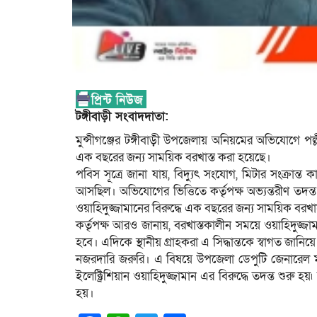
টঙ্গীবাড়ী সংবাদদাতা:
মুন্সীগঞ্জের টঙ্গীবাড়ী উপজেলায় অনিয়মের অভিযোগে পল্লী
এক বছরের জন্য সাময়িক বরখাস্ত করা হয়েছে।
পবিস সূত্রে জানা যায়, বিদ্যুৎ সংযোগ, মিটার সংক্রান্
আসছিল। অভিযোগের ভিত্তিতে কর্তৃপক্ষ অভ্যন্তরীণ তদন্
ওয়াহিদুজ্জামানের বিরুদ্ধে এক বছরের জন্য সাময়িক বরখাস্
কর্তৃপক্ষ আরও জানায়, বরখাস্তকালীন সময়ে ওয়াহিদুজ্জ
হবে। এদিকে স্থানীয় গ্রাহকরা এ সিদ্ধান্তকে স্বাগত জানি
নজরদারি জরুরি। এ বিষয়ে উপজেলা ডেপুটি জেনারেল ম্
ইলেক্ট্রিশিয়ান ওয়াহিদুজ্জামান এর বিরুদ্ধে তদন্ত শুরু
হয়।