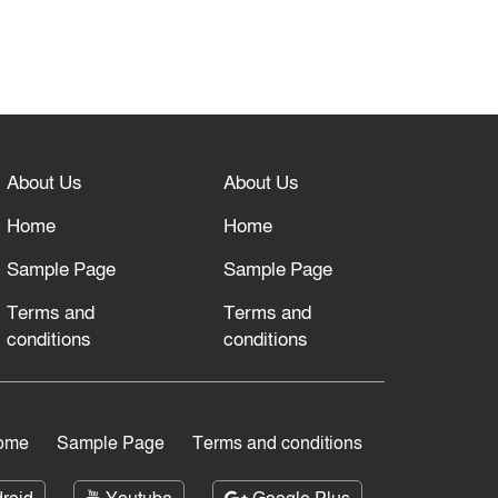
About Us
About Us
Home
Home
Sample Page
Sample Page
Terms and
Terms and
conditions
conditions
ome
Sample Page
Terms and conditions