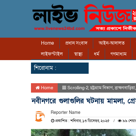
Home
প্রধান সংবাদ
আইন-আদালত
লাইফস্টাইল
স্বাস্থ্য
ধর্ম
গণমাধ্যম
শিরোনাম :
Home
Scrolling-2
,
চট্রগ্রাম বিভাগ
,
ব্রাহ্মণবাড়িয়া
নবীনগরে গুলাগুলির ঘটনায় মামলা, গ্
Reporter Name
প্রকাশিত : শনিবার, ১৩ ডিসেম্বর, ২০২৫
৯৯ শেয়া