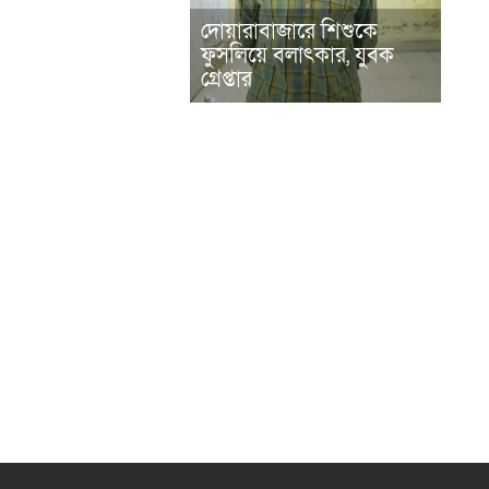
দোয়ারাবাজারে শিশুকে
ফুসলিয়ে বলাৎকার, যুবক
গ্রেপ্তার