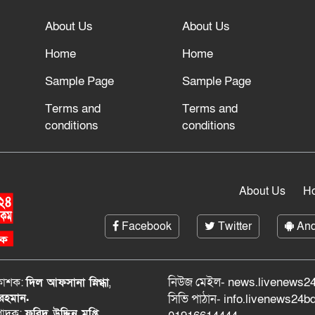
About Us
About Us
Home
Home
Sample Page
Sample Page
Terms and
Terms and
conditions
conditions
About Us
H
Facebook
Twitter
And
নিউজ মেইল- news.livenews24
রকাশক:
দিল আফসানা স্নিগ্ধা
,
 রহমান.
সিভি পাঠান- info.livenews24
্পাদক:
ফরিদ উদ্দিন মুপ্তি
,