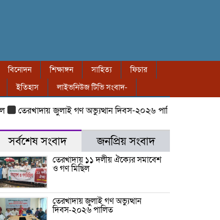
বিনোদন
শিক্ষাঙ্গন
সাহিত্য
ফিচার
ইতিহাস
লাইভনিউজ টিভি সংবাদ-
তেরখাদায় জুলাই গণ অভ্যুত্থান দিবস-২০২৬ পালিত
তেরখাদায় ৮ বছ
সর্বশেষ সংবাদ
জনপ্রিয় সংবাদ
তেরখাদায় ১১ দলীয় ঐক্যের সমাবেশ
ও গণ মিছিল
তেরখাদায় জুলাই গণ অভ্যুত্থান
দিবস-২০২৬ পালিত