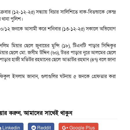
রবার (১২-১২-২৫) সন্ধ্যায় বিচার সালিশিতে বাক-বিতন্ডাকে কেন্দ্র
 থানা পুলিশ।
ত ১০/১২ জনকে আসামী করে শনিবার (১৩-১২-২৫) সকালে অভিযোগ
ম মিয়ার ছেলে জুবায়ের মুন্সি (১৮), টিএনটি পাড়ার সিদ্দিকুর
িয়ার ছেলে মো. জসীম উদ্দিন (৬০), উত্তর পাড়ার নুরে আলমের ছেলে
ধ্যপাড়ার হাজী মতিউর রহমানের ছেলে আতাউর রহমান (৪৭) বলে জানা
. রফিকুল ইসলাম জানান, গুলাগুলির ঘটনায় ৫ জনকে গ্রেফতার করা
েয়ার করুন, আমাদের সাথেই থাকুন
Linkedin
Reddit
Google Plus