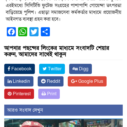
এরইমধ্যে সিসিটিভি ফুটেজ সংগ্রহের পাশাপাশি গোয়েন্দা তৎপরতা
বাড়িয়েছে পুলিশ। এছাড়া সমাজসেবা কর্মকর্তার মাধ্যমে প্রয়োজনীয়
আইনগত ব্যবস্থা গ্রহন করা হবে।
Facebook
WhatsApp
Twitter
Share
আপনার পছন্দের লিংকের মাধ্যমে সংবাদটি শেয়ার
করুন, আমাদের সাথেই থাকুন
Facebook
Twitter
Digg
Linkedin
Reddit
Google Plus
Pinterest
Print
আরও সংবাদ দেখুন