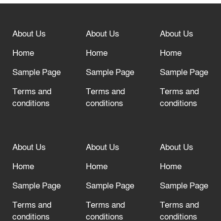
“অসহযোগ” আন্দোলনের হুমকি
About Us
About Us
About Us
আল্লাহ তাআলা তাঁর বান্দার জন্য তাওবার
দরজা খোলা রেখেছেন
Home
Home
Home
Sample Page
Sample Page
Sample Page
Terms and
Terms and
Terms and
conditions
conditions
conditions
About Us
About Us
About Us
Home
Home
Home
Sample Page
Sample Page
Sample Page
Terms and
Terms and
Terms and
conditions
conditions
conditions