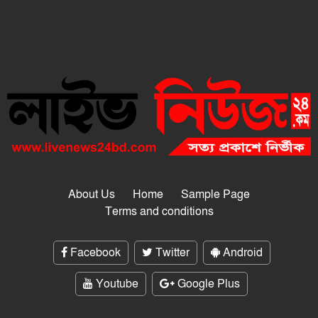
About Us
Home
Sample Page
Terms and conditions
Facebook
Twitter
Android
Youtube
Google Plus