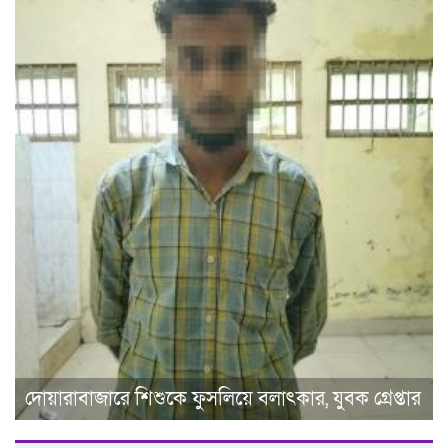
দোয়ারাবাজারে শিশুকে ফুসলিয়ে বলাৎকার, যুবক গ্রেপ্তার