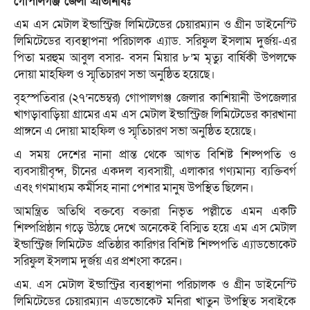
গোপালগঞ্জ জেলা প্রতিনিধিঃ
এম এস মেটাল ইন্ডাস্ট্রিজ লিমিটেডের চেয়ারম্যান ও গ্রীন ডাইনেস্টি
লিমিটেডের ব্যবস্থাপনা পরিচালক এ্যাড. সরিফুল ইসলাম দুর্জয়-এর
পিতা মরহুম আবুল বসার- বসন মিয়ার ৮’ম মৃত্যু বার্ষিকী উপলক্ষে
দোয়া মাহফিল ও স্মৃতিচারণ সভা অনুষ্ঠিত হয়েছে।
বৃহস্পতিবার (২৭’নভেম্বর) গোপালগঞ্জ জেলার কাশিয়ানী উপজেলার
খাগড়াবাড়িয়া গ্রামের এম এস মেটাল ইন্ডাস্ট্রিজ লিমিটেডের কারখানা
প্রাঙ্গনে এ দোয়া মাহফিল ও স্মৃতিচারণ সভা অনুষ্ঠিত হয়েছে।
এ সময় দেশের নানা প্রান্ত থেকে আগত বিশিষ্ট শিল্পপতি ও
ব্যবসায়ীবৃন্দ, চীনের একদল ব্যবসায়ী, এলাকার গণ্যমান্য ব্যক্তিবর্গ
এবং গণমাধ্যম কর্মীসহ নানা পেশার মানুষ উপস্থিত ছিলেন।
আমন্ত্রিত অতিথি বক্তব্যে বক্তারা নিভৃত পল্লীতে এমন একটি
শিল্পপ্রিষ্ঠান গড়ে উঠছে দেখে অনেকেই বিস্মিত হয়ে এম এস মেটাল
ইন্ডাস্ট্রিজ লিমিটেড প্রতিষ্ঠার কারিগর বিশিষ্ট শিল্পপতি এ্যাডভোকেট
সরিফুল ইসলাম দুর্জয় এর প্রশংসা করেন।
এম. এস মেটাল ইন্ডাস্ট্রির ব্যবস্থাপনা পরিচালক ও গ্রীন ডাইনেস্টি
লিমিটেডের চেয়ারম্যান এডভোকেট মনিরা খাতুন উপস্থিত সবাইকে