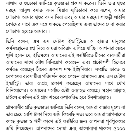
সালাম ও শুভেচ্ছা জানিয়ে কৃতজ্ঞতা প্রকাশ করেন। তিনি তার শ্বশুর
মরহুম আবুল বসার- বসন মিয়ার স্মৃতিচারণ করে বলেন, আমার
সৌভাগ্য আমার শ্বশুর বসন মিয়া এবং আমার মরহুমা শাশুড়ী লাইলি
বেগমের সাথে এক সঙ্গে থাকতে পেরেছিলাম এবং তাদের সেবা করার
সৌভাগ্য হয়েছে আমার।।
তিনি বলেন, এম এস মেটাল ইন্ডাস্ট্রিজে ৫ হাজার মানুষের
কর্মসংস্থানের স্বপ্ন নিয়ে আমরা অবিরাম এগিয়ে যাচ্ছি। আপনারা জেনে
খুশি হবেন যে, ইতিমধ্যে আমাদের এই ফ্যাক্টরিতে চীনের ব্যবসায়ীরা
আমাদের সাথে যৌথ বিনিয়োগ করেছেন এবং প্রকৌশলী হিসেবে
কর্মরত রয়েছেন চীনের একদল দক্ষ ইঞ্জিনিয়ার। সম্প্রতি ভারত ও
নেপালের ব্যবসায়ীরা পরিদর্শন করে গেছেন আমাদের এম. এস মেটাল
ইন্ডাস্ট্রি। তারা আগ্রহ প্রকাশ করেছেন আমাদের সাথে যৌথ
বিনিয়োগের। আমাদের সর্বোচ্চ চেষ্টা অব্যাহত রয়েছে। মহান আল্লাহ
চাইলে একদিন এই গ্রাম শহরে রুপান্তরিত হবে ইনশাআল্লাহ।
গ্রামবাসীর প্রতি কৃতজ্ঞতা জানিয়ে তিনি বলেন, আমরা বাজার মূল্যে বা
তার চেয়ে বেশি টাকা দিয়ে জমি কিনেছি সত্য তবে আমরা আপনাদের
কাছে কৃতজ্ঞ ও ঋনী কারণ এই ফ্যাক্টরির জন্য আপনারা পূর্বপুরুষের
জমি দিয়েছেন। আপনাদের দোয়া এবং ভালোবাসা থাকলে ৫০০০