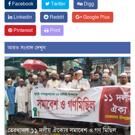
Facebook
Twitter
Digg
Linkedin
Reddit
Google Plus
Pinterest
Print
আরও সংবাদ দেখুন
তেরখাদায় ১১ দলীয় ঐক্যের সমাবেশ ও গণ মিছিল