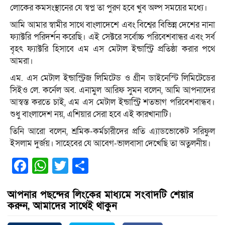
লোকের কমসংস্থানের যে স্বপ্ন তা পুরণ হবে খুব অল্প সময়ের মধ্যে।
আমি আমার স্বামীর সাথে বাংলাদেশে এবং বিশ্বের বিভিন্ন দেশের নানা
ফ্যাক্টরি পরিদর্শন করেছি। এই সেক্টরে সর্বোচ্চ পরিবেশবান্ধর এবং সর্ব
বৃহৎ ফ্যাক্টরি হিসাবে এম এস মেটাল ইন্ডাস্ট্রি প্রতিষ্ঠা করার পথে
আমরা।
এম. এস মেটাল ইন্ডাস্ট্রিজ লিমিটেড ও গ্রীন ডাইনেস্টি লিমিটেডের
সিইও লে. কর্নেল অব. এনামুল আরিফ সুমন বলেন, আমি আপনাদের
আস্বস্ত করতে চাই, এম এস মেটাল ইন্ডাস্ট্রি শতভাগ পরিবেশবান্ধব।
শুধু বাংলাদেশ নয়, এশিয়ার সেরা হবে এই কারখানাটি।
তিনি আরো বলেন, শ্রমিক-কর্মচারীদের প্রতি এ্যাডভোকেট সরিফুল
ইসলাম দুর্জয়। সাহেবের যে আবেগ-ভালবাসা দেখেছি তা অতুলনীয়।
Facebook
WhatsApp
Twitter
Share
আপনার পছন্দের লিংকের মাধ্যমে সংবাদটি শেয়ার
করুন, আমাদের সাথেই থাকুন