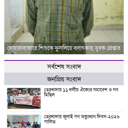
দোয়ারাবাজারে শিশুকে ফুসলিয়ে বলাৎকার, যুবক গ্রেপ্তার
সর্বশেষ সংবাদ
জনপ্রিয় সংবাদ
তেরখাদায় ১১ দলীয় ঐক্যের সমাবেশ ও গণ
মিছিল
তেরখাদায় জুলাই গণ অভ্যুত্থান দিবস-২০২৬
পালিত