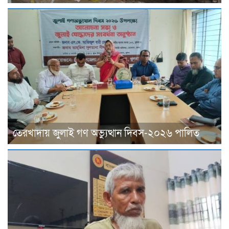
তেরখাদায় জুলাই গণ অভ্যুত্থান দিবস-২০২৬ পালিত