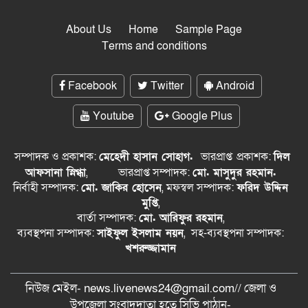
About Us
Home
Sample Page
Terms and conditions
Facebook
Twitter
Android
Youtube
Google Plus
সম্পাদক ও প্রকাশক:
মেহেদী হাসান সোহাগ.
ভারপ্রাপ্ত
প্রকাশক:
দিল
আফসানা স্নিগ্ধা
,
ভারপ্রাপ্ত সম্পাদক:
মো. মাসুদুর রহমান.
নির্বাহী সম্পাদক:
মো. জাকির হোসেন
, মফস্বল সম্পাদক:
ফরিদ উদ্দিন
মুপ্তি
,
বার্তা সম্পাদক:
মো. আরিফুর রহমান
,
ব্যবস্থপনা সম্পাদক:
সাইফুল ইসলাম নয়ন
, সহ-ব্যবস্থপনা সম্পাদক:
খশরুজ্জামান
নিউজ মেইল- news.livenews24@gmail.com// জেলা ও
‍উপজেলা সংবাদদাতা হতে সিভি পাঠান-