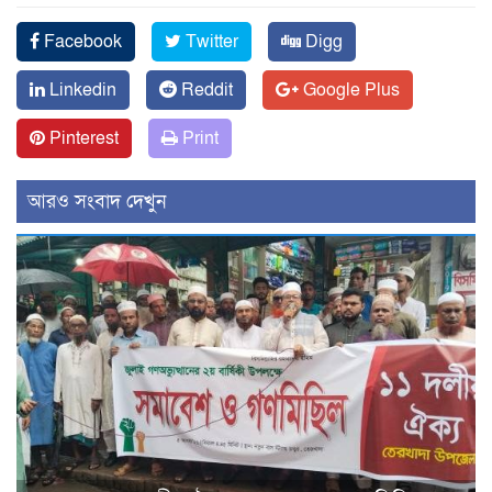
Facebook
Twitter
Digg
Linkedin
Reddit
Google Plus
Pinterest
Print
আরও সংবাদ দেখুন