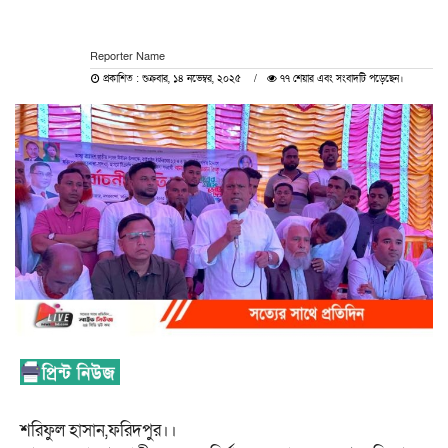
Reporter Name
প্রকাশিত : শুক্রবার, ১৪ নভেম্বর, ২০২৫
৭৭ শেয়ার এবং সংবাদটি পড়েছেন।
শরিফুল হাসান,ফরিদপুর।।