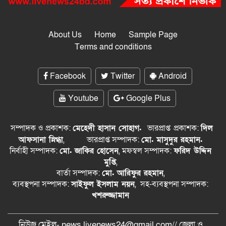
About Us
Home
Sample Page
Terms and conditions
Facebook
Twitter
Android
Youtube
Google Plus
সম্পাদক ও প্রকাশক:
মেহেদী হাসান সোহাগ.
ভারপ্রাপ্ত
প্রকাশক:
দিল
আফসানা স্নিগ্ধা
,
ভারপ্রাপ্ত সম্পাদক:
মো. মাসুদুর রহমান.
নির্বাহী সম্পাদক:
মো. জাকির হোসেন
, মফস্বল সম্পাদক:
ফরিদ উদ্দিন
মুপ্তি
,
বার্তা সম্পাদক:
মো. আরিফুর রহমান
,
ব্যবস্থপনা সম্পাদক:
সাইফুল ইসলাম নয়ন
, সহ-ব্যবস্থপনা সম্পাদক:
খশরুজ্জামান
নিউজ মেইল- news.livenews24@gmail.com// জেলা ও