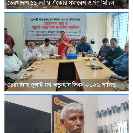
তেরখাদায় ১১ দলীয় ঐক্যের সমাবেশ ও গণ মিছিল
তেরখাদায় জুলাই গণ অভ্যুত্থান দিবস-২০২৬ পালিত