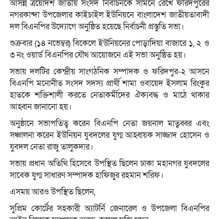
আসন্ন ত্রয়োদশ জাতীয় সংসদ নির্বাচনকে সামনে রেখে ফরিদপুরের
নগরকান্দা উপজেলার কাইচাইল ইউনিয়নে বাংলাদেশ জাতীয়তাবাদী
দল বিএনপির উদ্যোগে অনুষ্ঠিত হয়েছে নির্বাচনী প্রস্তুতি সভা।
শুক্রবার (১৪ নভেম্বর) বিকেলে ইউনিয়নের পোড়াদিয়া বাজারে ১, ২ ও
৩ নং ওয়ার্ড বিএনপির যৌথ আয়োজনে এই সভা অনুষ্ঠিত হয়।
সভায় দলটির কেন্দ্রীয় সাংগঠনিক সম্পাদক ও ফরিদপুর-২ আসনে
বিএনপি মনোনীত সংসদ সদস্য প্রার্থী শামা ওবায়েদ ইসলাম রিংকুর
হাতকে শক্তিশালী করতে নেতাকর্মীদের ঐক্যবদ্ধ ও মাঠে থাকার
আহ্বান জানানো হয়।
অনুষ্ঠানে সভাপতিত্ব করেন বিএনপি নেতা জয়নাল মাতুব্বর এবং
সঞ্চালনা করেন ইউনিয়ন যুবদলের যুগ্ম আহ্বায়ক সাজ্জাদ হোসেন ও
যুবদল নেতা রাজু তালুকদার।
সভায় প্রধান অতিথি হিসেবে উপস্থিত ছিলেন ঢাকা মহানগর যুবদলের
সাবেক যুগ্ম সাধারণ সম্পাদক হাফিজুর রহমান শরিফ।
এসময় আরও উপস্থিত ছিলেন,
সুপ্রিম কোর্টের সহকারী অ্যাটর্নি জেনারেল ও উপজেলা বিএনপির