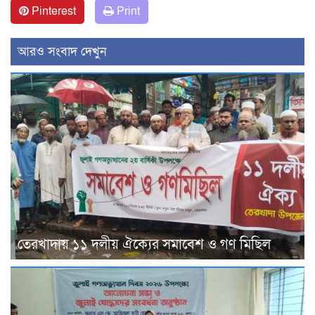
Pinterest
Print
আরও সংবাদ দেখুন
তেরখাদায় ১১ দলীয় ঐক্যের সমাবেশ ও গণ মিছিল