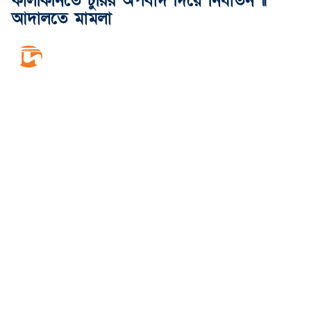
কালকিনিতে চুরির অপবাদ দিয়ে নির্যাতন ॥
আদালতে মামলা