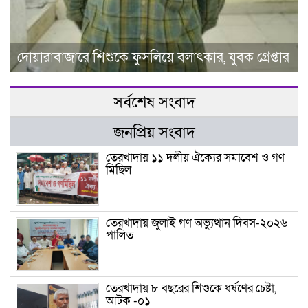
দোয়ারাবাজারে শিশুকে ফুসলিয়ে বলাৎকার, যুবক গ্রেপ্তার
সর্বশেষ সংবাদ
জনপ্রিয় সংবাদ
তেরখাদায় ১১ দলীয় ঐক্যের সমাবেশ ও গণ
মিছিল
তেরখাদায় জুলাই গণ অভ্যুত্থান দিবস-২০২৬
পালিত
তেরখাদায় ৮ বছরের শিশুকে ধর্ষণের চেষ্টা,
আটক -০১