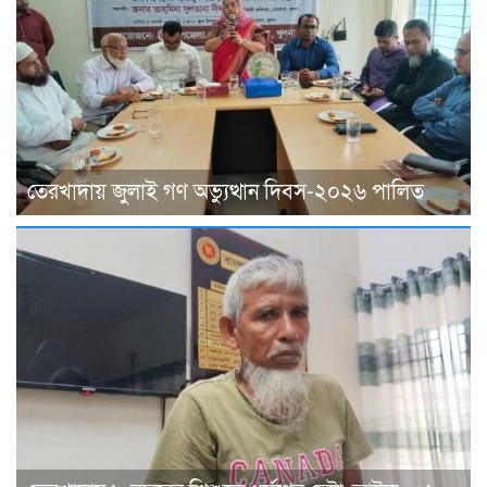
তেরখাদায় জুলাই গণ অভ্যুত্থান দিবস-২০২৬ পালিত