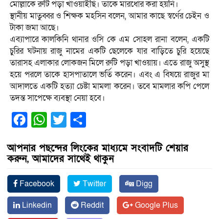
মোল্লাকে রুটি পড়া খাওয়াইছি। তাকে মারধোর করা হয়নি।
স্থানীয় মাতুব্বর ও শিক্ষক মহসিন বলেন, আমার কাছে স্বর্ণের চেইন ও
টাকা জমা আছে।
এব্যাপারে কালকিনি থানার ওসি কে এম সোহল রানা বলেন, একটি
চুরির ঘটনায় রাজু নামের একটি ছেলেকে যার বাড়িতে চুরি হয়েছে
তারাসহ এলাকার লোকজন মিলে রুটি পড়া খাওয়ায়। এতে রাজু অসুস্থ
হয়ে পরলে তাকে হাসপাতালে ভর্তি করেন। এবং এ বিষয়ে রাজুর মা
আদালতে একটি হত্যা চেষ্টা মামলা করেন। তবে মামলার কপি পেলে
তদন্ত সাপেক্ষে ব্যবস্থা নেয়া হবে।
Facebook
WhatsApp
Twitter
Share
আপনার পছন্দের লিংকের মাধ্যমে সংবাদটি শেয়ার
করুন, আমাদের সাথেই থাকুন
Facebook
Twitter
Digg
Linkedin
Reddit
Google Plus