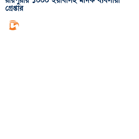
রায়পুরায় ১০০০ ইয়াবাসহ মাদক ব্যবসায়ী
গ্রেপ্তার