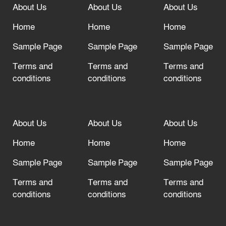
About Us
About Us
About Us
আল্লাহ তাআলা তাঁর বান্দার জন্য তাওবার
দরজা খোলা রেখেছেন
Home
Home
Home
Sample Page
Sample Page
Sample Page
Terms and
Terms and
Terms and
conditions
conditions
conditions
About Us
About Us
About Us
Home
Home
Home
Sample Page
Sample Page
Sample Page
Terms and
Terms and
Terms and
conditions
conditions
conditions