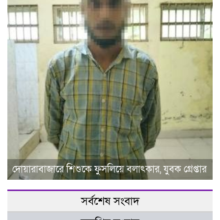
দোয়ারাবাজারে শিশুকে ফুসলিয়ে বলাৎকার, যুবক গ্রেপ্তার
সর্বশেষ সংবাদ