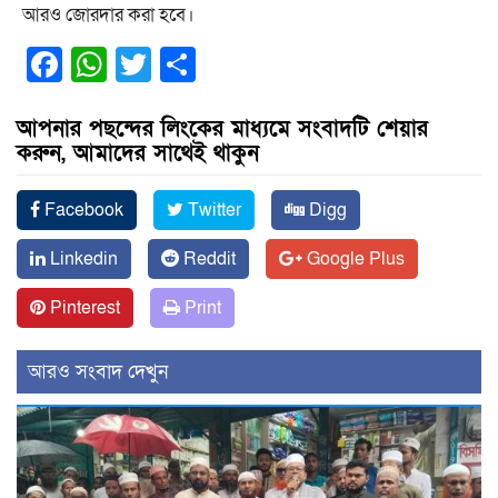
আরও জোরদার করা হবে।
Facebook
WhatsApp
Twitter
Share
আপনার পছন্দের লিংকের মাধ্যমে সংবাদটি শেয়ার
করুন, আমাদের সাথেই থাকুন
Facebook
Twitter
Digg
Linkedin
Reddit
Google Plus
Pinterest
Print
আরও সংবাদ দেখুন