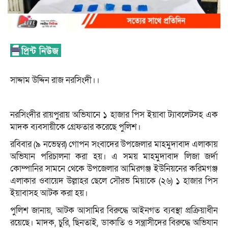
সাদ্দাম উদ্দিন রাজ নরসিংদী।।
নরসিংদীর রায়পুরায় অভিযানে ১ হাজার পিস ইয়াবা ট্যাবলেটসহ এক
মাদক ব্যবসায়ীকে গ্রেফতার করেছে পুলিশ।
রবিবার (৯ নভেম্বর) গোপন সংবাদের উপজেলার মাহমুদাবাদ এলাকায়
অভিযান পরিচালনা করা হয়। এ সময় মাহমুদাবাদ লিজা জর্দা
কোম্পানির সামনে থেকে উপজেলার আমিরগঞ্জ ইউনিয়নের করিমগঞ্জ
এলাকার ওবায়েদ উল্লাহর ছেলে সৌরভ মিয়াকে (২৬) ১ হাজার পিস
ইয়াবাসহ আটক করা হয়।
পুলিশ জানায়, আটক আসামির বিরুদ্ধে আইনগত ব্যবস্থা প্রক্রিয়াধীন
রয়েছে। মাদক, চুরি, ছিনতাই, ডাকাতি ও সন্ত্রাসীদের বিরুদ্ধে অভিযান