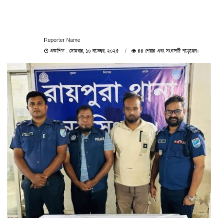
Reporter Name
প্রকাশিত : সোমবার, ১০ নভেম্বর, ২০২৫
৪৪ শেয়ার এবং সংবাদটি পড়েছেন।