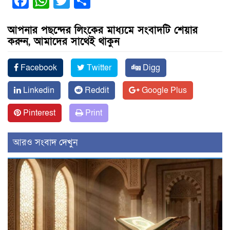
Facebook
WhatsApp
Twitter
Share
আপনার পছন্দের লিংকের মাধ্যমে সংবাদটি শেয়ার
করুন, আমাদের সাথেই থাকুন
Facebook
Twitter
Digg
Linkedin
Reddit
Google Plus
Pinterest
Print
আরও সংবাদ দেখুন