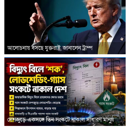
আলোচনায় বসছে যুক্তরাষ্ট্র, জানালেন ট্রাম্প
দেশজুড়ে একসঙ্গে তিন সংকটে নাকাল সাধারণ মানুষ