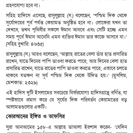
গ্রহণযোগ্য হবে না।
সহিহ হাদিসে এসেছে, রাসুলুল্লাহ (স.) বলেছেন, ‘পশ্চিম দিক থেকে
সূর্যোদয়ের পূর্ব পর্যন্ত কেয়ামত অনুষ্ঠিত হবে না। লোকেরা যখন তা
দেখবে, তখন পৃথিবীর সকলে ঈমান আনবে এবং সেটি হচ্ছে এমন
সময় পূর্বে ঈমান আনেনি এমন ব্যক্তির ঈমান তার কাজে আসবে না।’
(সহিহ বুখারি: ৪৬৩৫)
রাসুলুল্লাহ (স.) আরও বলেছেন, ‘আল্লাহ রাতের বেলা তাঁর হাত প্রসারিত
রাখেন, যাতে দিনের পাপি তাওবা করতে পারে; আর দিনের বেলা হাত
প্রসারিত রাখেন, যাতে রাতের পাপি তাওবা করতে পারে; এভাবে চলতে
থাকবে যতক্ষণ না সূর্য পশ্চিম দিক থেকে উদিত হয়।’ (মুসলিম,
মেশকাত: ২৩২৯)
এই হাদিস দুটি ইসলামের সবচেয়ে নির্ভরযোগ্য হাদিসগ্রন্থে বর্ণিত, যা
স্পষ্টভাবে প্রমাণ করে যে সূর্যের দিক পরিবর্তন কেয়ামতের বড়
আলামতগুলোর একটি।
কোরআনের ইঙ্গিত ও তাফসির
সুরা আনআমের ১৫৮-এ আল্লাহ তাআলা ইরশাদ করেন- ‘যেদিন