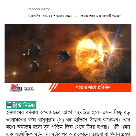
Reporter Name
প্রকাশিত : সোমবার, ৩ নভেম্বর, ২০২৫
৪৪ শেয়ার এবং সংবাদটি পড়েছেন।
ইসলামের বর্ণনায় কেয়ামতের আগে সংঘটিত হবে—এমন কিছু বড়
আলামতের কথা রাসুলুল্লাহ (স.) বহু হাদিসে উল্লেখ করেছেন। তার
মধ্যে অন্যতম হলো সূর্য পশ্চিম দিক থেকে উদয় হওয়া। এটি এমন
এক অলৌকিক ঘটনা, যা ঘটার পর আর কোনো তাওবা বা ঈমান গ্রহণ