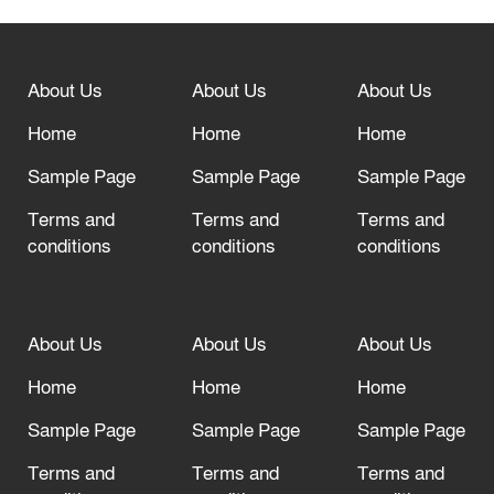
বিশ্ব ফুটবলের সর্বোচ্চ নিয়ন্ত্রক সংস্থার সাথে
“অসহযোগ” আন্দোলনের হুমকি
About Us
About Us
About Us
আল্লাহ তাআলা তাঁর বান্দার জন্য তাওবার
দরজা খোলা রেখেছেন
Home
Home
Home
Sample Page
Sample Page
Sample Page
Terms and
Terms and
Terms and
conditions
conditions
conditions
About Us
About Us
About Us
Home
Home
Home
Sample Page
Sample Page
Sample Page
Terms and
Terms and
Terms and