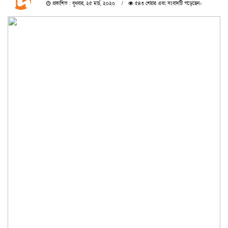
প্রকাশিত : বুধবার, ২৫ মার্চ, ২০২০
৫৪৩ শেয়ার এবং সংবাদটি পড়েছেন।