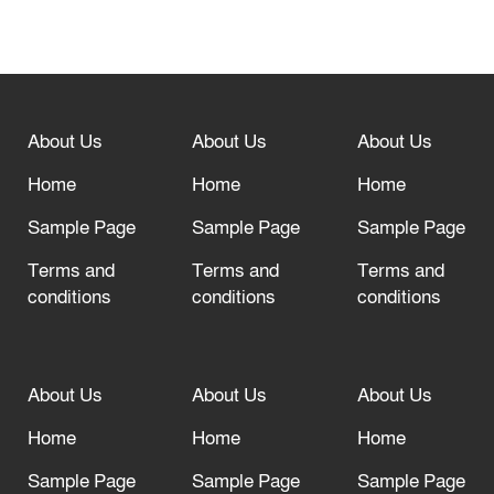
বিশ্ব ফুটবলের সর্বোচ্চ নিয়ন্ত্রক সংস্থার সাথে
“অসহযোগ” আন্দোলনের হুমকি
About Us
About Us
About Us
আল্লাহ তাআলা তাঁর বান্দার জন্য তাওবার
দরজা খোলা রেখেছেন
Home
Home
Home
Sample Page
Sample Page
Sample Page
Terms and
Terms and
Terms and
conditions
conditions
conditions
About Us
About Us
About Us
Home
Home
Home
Sample Page
Sample Page
Sample Page