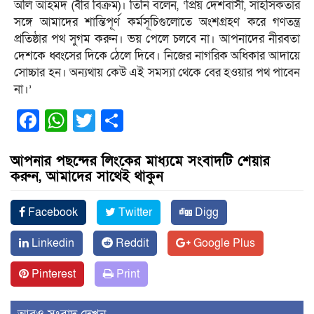
অলি আহমদ (বীর বিক্রম)। তিনি বলেন, ‘প্রিয় দেশবাসী, সাহসিকতার
সঙ্গে আমাদের শান্তিপূর্ণ কর্মসূচিগুলোতে অংশগ্রহণ করে গণতন্ত্র
প্রতিষ্ঠার পথ সুগম করুন। ভয় পেলে চলবে না। আপনাদের নীরবতা
দেশকে ধ্বংসের দিকে ঠেলে দিবে। নিজের নাগরিক অধিকার আদায়ে
সোচ্চার হন। অন্যথায় কেউ এই সমস্যা থেকে বের হওয়ার পথ পাবেন
না।’
Facebook
WhatsApp
Twitter
Share
আপনার পছন্দের লিংকের মাধ্যমে সংবাদটি শেয়ার
করুন, আমাদের সাথেই থাকুন
Facebook
Twitter
Digg
Linkedin
Reddit
Google Plus
Pinterest
Print