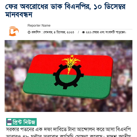
ফের অবরোধের ডাক বিএনপির, ১০ ডিসেম্বর
মানববন্ধন
Reporter Name
প্রকাশিত : সোমবার, ৪ ডিসেম্বর, ২০২৩
২২৬ শেয়ার এবং সংবাদটি পড়েছেন।
সরকার পতনের এক দফা দাবিতে টানা আন্দোলন করে আসা বিএনপি
আবারও ৪৮ ঘণ্টার অবরোধ কর্মসূচি ঘোষণা করেছে। দ্বাদশ জাতীয়