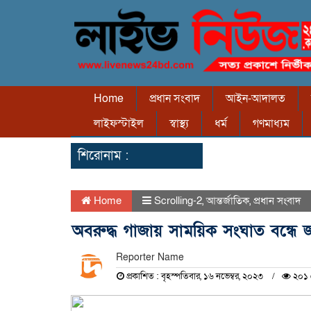
Home
প্রধান সংবাদ
আইন-আদালত
লাইফস্টাইল
স্বাস্থ্য
ধর্ম
গণমাধ্যম
শিরোনাম :
Home
Scrolling-2
,
আন্তর্জাতিক
,
প্রধান সংবাদ
অবরুদ্ধ গাজায় সাময়িক সংঘাত বন্ধে জা
Reporter Name
প্রকাশিত : বৃহস্পতিবার, ১৬ নভেম্বর, ২০২৩
২০১ 