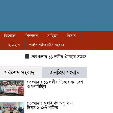
বিনোদন
শিক্ষাঙ্গন
সাহিত্য
ফিচার
ইতিহাস
লাইভনিউজ টিভি সংবাদ-
তেরখাদায় ১১ দলীয় ঐক্যের সমাবেশ ও গণ মিছিল
তে
সর্বশেষ সংবাদ
জনপ্রিয় সংবাদ
তেরখাদায় ১১ দলীয় ঐক্যের সমাবেশ
ও গণ মিছিল
তেরখাদায় জুলাই গণ অভ্যুত্থান
দিবস-২০২৬ পালিত