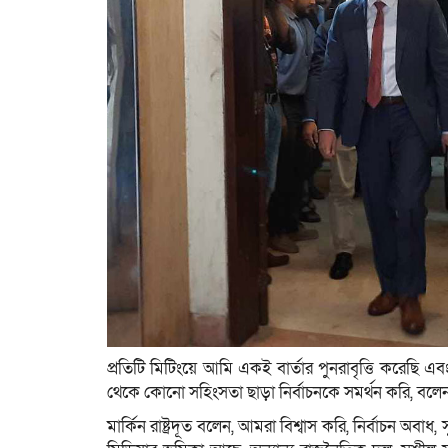
প্রতিটি মিটিংয়ে আমি একই বার্তার পুনরাবৃত্তি করেছি এব
থেকে কোনো সহিংসতা ছাড়া নির্বাচনকে সমর্থন করি, বলে
মার্কিন রাষ্ট্রদূত বলেন, আমরা বিশ্বাস করি, নির্বাচন অবাধ