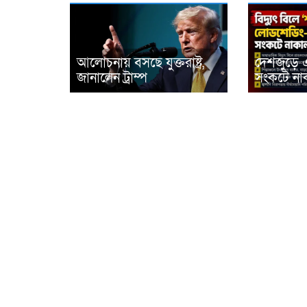
আলোচনায় বসছে যুক্তরাষ্ট্র,
দেশজুড়ে 
জানালেন ট্রাম্প
সংকটে নাক