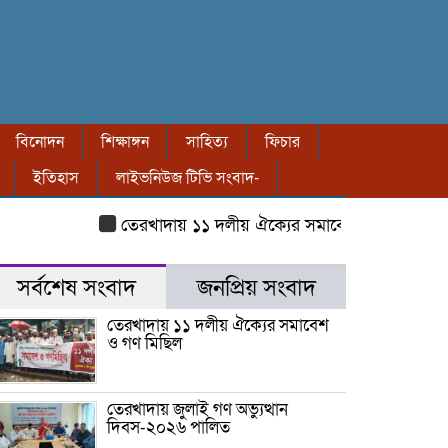
বিনোদন
শিক্ষাঙ্গন
সাহিত্য
ফিচার
ইতিহাস
লাইভনিউজ টিভি সংবাদ-
তেরখাদায় ১১ দলীয় ঐক্যের সমাবেশ ও গণ মিছিল
তের
সর্বশেষ সংবাদ
জনপ্রিয় সংবাদ
তেরখাদায় ১১ দলীয় ঐক্যের সমাবেশ
ও গণ মিছিল
তেরখাদায় জুলাই গণ অভ্যুত্থান
দিবস-২০২৬ পালিত