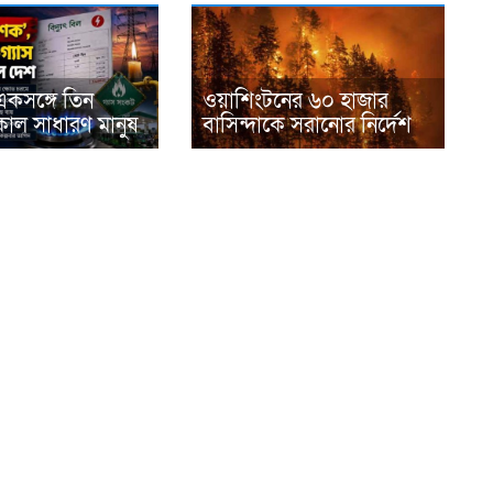
একসঙ্গে তিন
ওয়াশিংটনের ৬০ হাজার
াল সাধারণ মানুষ
বাসিন্দাকে সরানোর নির্দেশ