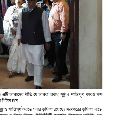
ং এটি আমাদের নীতি যে আমরা অবাধ, সুষ্ঠু ও শান্তিপূর্ণ, কারও পক্ষ
ন পিটার হাস।
, সুষ্ঠু ও শান্তিপূর্ণ করতে সবার ভূমিকা রয়েছে। সরকারের ভূমিকা আছে,