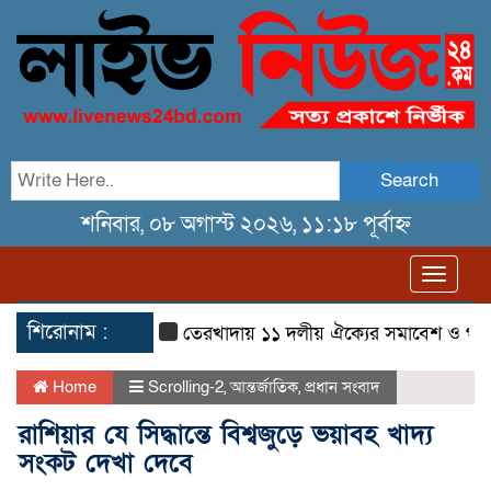
Search
শনিবার, ০৮ অগাস্ট ২০২৬, ১১:১৮ পূর্বাহ্ন
Toggl
navig
শিরোনাম :
তেরখাদায় ১১ দলীয় ঐক্যের সমাবেশ ও গণ মিছিল
Home
Scrolling-2
,
আন্তর্জাতিক
,
প্রধান সংবাদ
রাশিয়ার যে সিদ্ধান্তে বিশ্বজুড়ে ভয়াবহ খাদ্য
সংকট দেখা দেবে