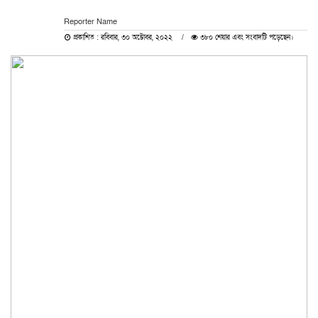
Reporter Name
প্রকাশিত : রবিবার, ৩০ অক্টোবর, ২০২২
৩৮০ শেয়ার এবং সংবাদটি পড়েছেন।