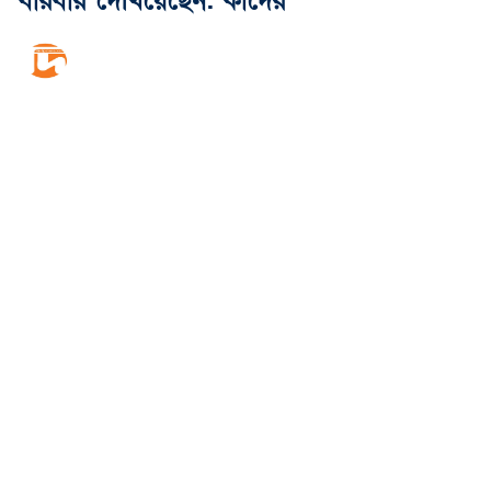
বারবার দেখিয়েছেন: কাদের