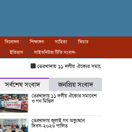
বিনোদন
শিক্ষাঙ্গন
সাহিত্য
ফিচার
ইতিহাস
লাইভনিউজ টিভি সংবাদ-
তেরখাদায় ১১ দলীয় ঐক্যের সমাবেশ ও গণ মিছিল
ত
সর্বশেষ সংবাদ
জনপ্রিয় সংবাদ
তেরখাদায় ১১ দলীয় ঐক্যের সমাবেশ
ও গণ মিছিল
তেরখাদায় জুলাই গণ অভ্যুত্থান
দিবস-২০২৬ পালিত