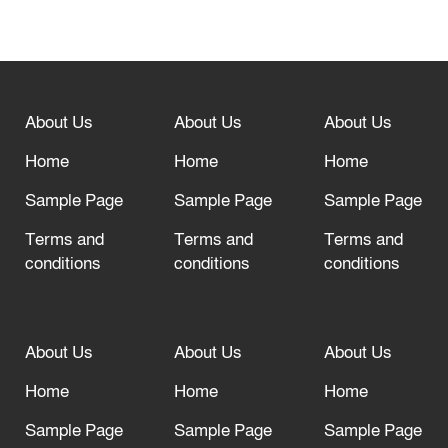
বিশ্ব ফুটবলের সর্বোচ্চ নিয়ন্ত্রক সংস্থার সাথে
“অসহযোগ” আন্দোলনের হুমকি
About Us
About Us
About Us
আল্লাহ তাআলা তাঁর বান্দার জন্য তাওবার
দরজা খোলা রেখেছেন
Home
Home
Home
Sample Page
Sample Page
Sample Page
Terms and
Terms and
Terms and
conditions
conditions
conditions
About Us
About Us
About Us
Home
Home
Home
Sample Page
Sample Page
Sample Page