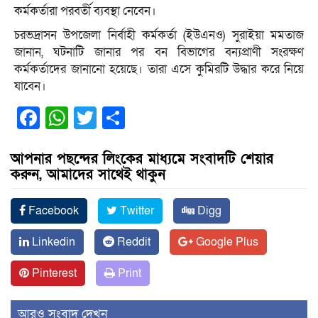
কর্মকর্তারা পরবর্তী ব্যবস্থা নেবেন।
চরভদ্রাসন উপজেলা নির্বাহী কর্মকর্তা (ইউএনও) সুরাইয়া মমতাজ
জানান, ঘটনাটি জানার পর বন বিভাগের বন্যপ্রাণী সংরক্ষণ
কর্মকর্তাদের জানানো হয়েছে। তারা এসে কুমিরটি উদ্ধার করে নিয়ে
যাবেন।
Facebook
WhatsApp
Twitter
Share
আপনার পছন্দের লিংকের মাধ্যমে সংবাদটি শেয়ার
করুন, আমাদের সাথেই থাকুন
Facebook
Twitter
Digg
Linkedin
Reddit
Google Plus
Pinterest
Print
আরও সংবাদ দেখুন