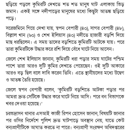
ছড়িয়ে পড়লে কুমিরটি দেখতে শত শত মানুষ ঘাট এলাকায় ভিড়
জমান। একই সঙ্গে নদীপাড়ের মানুষের মধ্যে কিছুটা আতঙ্ক ছড়িয়ে
পড়ে।
সরেজমিনে গিয়ে দেখা যায়, স্বপন বেপারী (৪০), সাগর বেপারী (৪৮),
বিল্লাল খান (৬০) ও শেখ ইলিয়াস (৪০) নদীতে হাজারী বড়শি দিয়ে
মাছ ধরছিলেন। এ সময় তাদের বড়শিতে কুমিরটি আটকে যায়। পরে
তারা কুমিরটিকে উদ্ধার করে রশি দিয়ে বেঁধে ঘাটে নিয়ে আসেন।
জেলে শেখ ইলিয়াস জানান, কুমিরটি ধরা পড়ার সময় ঘাটের পশ্চিম
পাশে তারা আরও দুটি কুমির দেখতে পেয়েছেন। ওই দুটি আকারে
আরও বড় ছিল বলে দাবি করেন তিনি। এতে স্থানীয়দের মধ্যে উদ্বেগ
ও আতঙ্ক তৈরি হয়েছে।
জেলে স্বপন বেপারী বলেন, ‘কুমিরটি বড়শিতে আটকা পড়ার পর
আমরা দ্রুত সেটিকে উদ্ধার করে ঘাটে নিয়ে আসি। পরে বন বিভাগকে
খবর দেওয়া হয়েছে।’
চরভদ্রাসন থানার এসআই কাজী রিপন হোসেন জানান, বিষয়টি জানার
পর ওসির নির্দেশে পুলিশ দ্রুত ঘাটপাড়ে অবস্থান নেয়, যাতে কেউ
বন্যপ্রাণীটিকে আঘাত করতে না পারে। বন্যপ্রাণী সংরক্ষণ অধিদপ্তরের