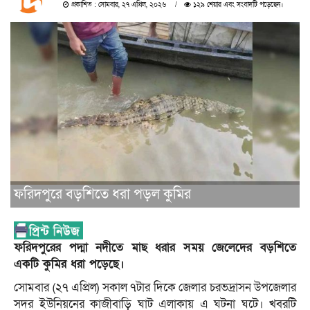
প্রকাশিত : সোমবার, ২৭ এপ্রিল, ২০২৬
১২৯ শেয়ার এবং সংবাদটি পড়েছেন।
ফরিদপুরে বড়শিতে ধরা পড়ল কুমির
ফরিদপুরের পদ্মা নদীতে মাছ ধরার সময় জেলেদের বড়শিতে
একটি কুমির ধরা পড়েছে।
সোমবার (২৭ এপ্রিল) সকাল ৭টার দিকে জেলার চরভদ্রাসন উপজেলার
সদর ইউনিয়নের কাজীবাড়ি ঘাট এলাকায় এ ঘটনা ঘটে। খবরটি