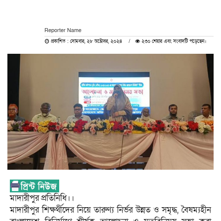
Reporter Name
প্রকাশিত : সোমবার, ২৮ অক্টোবর, ২০২৪
২৩০ শেয়ার এবং সংবাদটি পড়েছেন।
মাদারীপুর প্রতিনিধি।।
মাদারীপুর শিক্ষর্থীদের নিয়ে তারুণ্য নির্ভর উন্নত ও সমৃদ্ধ, বৈষম্যহীন