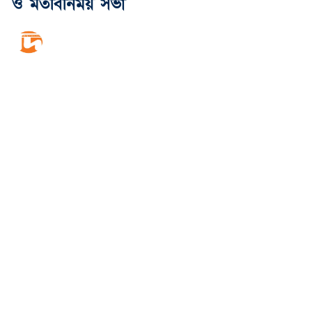
ও মতবিনিময় সভা