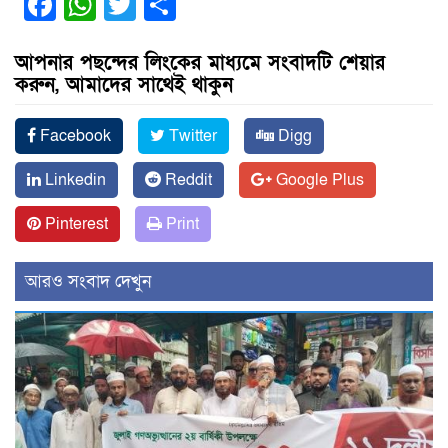
Facebook
WhatsApp
Twitter
Share
আপনার পছন্দের লিংকের মাধ্যমে সংবাদটি শেয়ার
করুন, আমাদের সাথেই থাকুন
Facebook
Twitter
Digg
Linkedin
Reddit
Google Plus
Pinterest
Print
আরও সংবাদ দেখুন