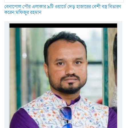
বেনাপোল পৌর এলাকার ৯টি ওয়ার্ডে দেড় হাজারের বেশী বস্ত্র বিতারণ
করেন:মফিজুর রহমান