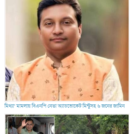
মিথ্যা’ মামলায় বিএনপি নেতা অ্যাডভোকেট মিন্টুসহ ৬ জনের জামিন