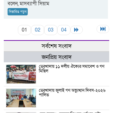
বলেন, মাসব্যাপী সিয়াম
বিস্তারিত পড়ুন
01
02
03
04
সর্বশেষ সংবাদ
জনপ্রিয় সংবাদ
তেরখাদায় ১১ দলীয় ঐক্যের সমাবেশ ও গণ
মিছিল
তেরখাদায় জুলাই গণ অভ্যুত্থান দিবস-২০২৬
পালিত