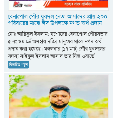
বেনাপোল পৌর যুবদল নেতা আসাদের প্রায় ২০০
পরিবারের মাঝে ঈদ উপলক্ষে নগত অর্থ প্রদান
মোঃ আরিফুল ইসলাম: যশোরের বেনাপোল পৌরসভার
৫ নং ওয়ার্ডে অসহায় দরিদ্র মানুষের মাঝে নগদ অর্থ
প্রদান করা হয়েছে। মঙ্গলবার (১৭ মার্চ) পৌর যুবদলের
সদস্য সাইফুল ইসলাম আসাদ তার নিজ ওযার্ডে
বিস্তারিত পড়ুন