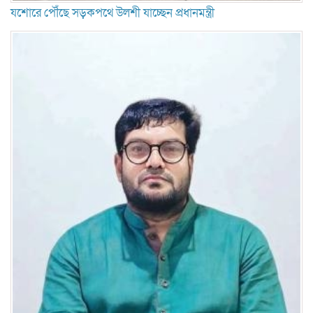
যশোরে পৌঁছে সড়কপথে উলশী যাচ্ছেন প্রধানমন্ত্রী