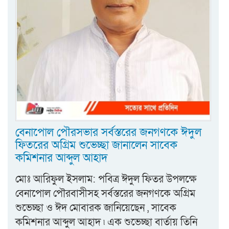
বেনাপোল পৌরসভার সর্বস্তরের জনগণকে ঈদুল
ফিতরের অগ্রিম শুভেচ্ছা জানালেন সাবেক
কমিশনার আব্দুল আহাদ
মোঃ আরিফুল ইসলাম: পবিত্র ঈদুল ফিতর উপলক্ষে
বেনাপোল পৌরবাসীসহ সর্বস্তরের জনগণকে অগ্রিম
শুভেচ্ছা ও ঈদ মোবারক জানিয়েছেন , সাবেক
কমিশনার আব্দুল আহাদ ৷ এক শুভেচ্ছা বার্তায় তিনি