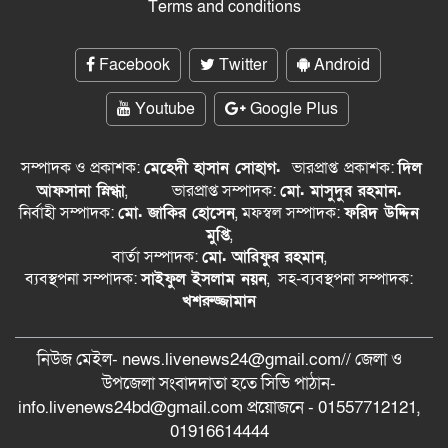
Terms and conditions
Facebook
Twitter
Android
Youtube
Google Plus
সম্পাদক ও প্রকাশক:
মেহেদী হাসান সোহাগ.
ভারপ্রাপ্ত
প্রকাশক:
দিল
আফসানা স্নিগ্ধা
,
ভারপ্রাপ্ত সম্পাদক:
মো. মাসুদুর রহমান.
নির্বাহী সম্পাদক:
মো. জাকির হোসেন
, মফস্বল সম্পাদক:
ফরিদ উদ্দিন
মুপ্তি
,
বার্তা সম্পাদক:
মো. আরিফুর রহমান
,
ব্যবস্থপনা সম্পাদক:
সাইফুল ইসলাম নয়ন
, সহ-ব্যবস্থপনা সম্পাদক:
খশরুজ্জামান
নিউজ মেইল- news.livenews24@gmail.com// জেলা ও
‍উপজেলা সংবাদদাতা হতে সিভি পাঠান-
info.livenews24bd@gmail.com প্রয়োজনে - 01557712121,
01916614444