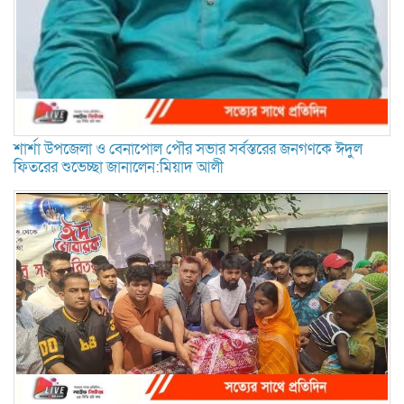
শার্শা উপজেলা ও বেনাপোল পৌর সভার সর্বস্তরের জনগণকে ঈদুল
ফিতরের শুভেচ্ছা জানালেন:মিয়াদ আলী