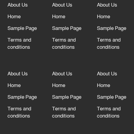
About Us
About Us
About Us
আল্লাহ তাআলা তাঁর বান্দার জন্য তাওবার
Home
Home
Home
দরজা খোলা রেখেছেন
Sample Page
Sample Page
Sample Page
Terms and
Terms and
Terms and
conditions
conditions
conditions
About Us
About Us
About Us
Home
Home
Home
Sample Page
Sample Page
Sample Page
Terms and
Terms and
Terms and
conditions
conditions
conditions