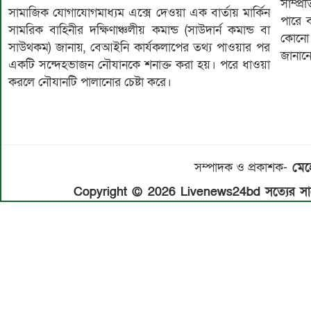
সাম্প
সামাজিক যোগাযোগমাধ্যম এক্সে দেওয়া এক বার্তায় মার্কিন
পারে 
সামরিক বাহিনীর দক্ষিণাঞ্চলীয় কমান্ড (সাউদার্ন কমান্ড বা
কোনো 
সাউথকম) জানায়, বেআইনি কার্যকলাপের তথ্য পাওয়ার পর
জানানো
একটি সন্দেহভাজন নৌযানকে শনাক্ত করা হয়। পরে ধাওয়া
করলে নৌযানটি পালানোর চেষ্টা করে।
সম্পাদক ও প্রকাশক-
মেহে
Copyright © 2026 Livenews24bd সত্যের সাথে 