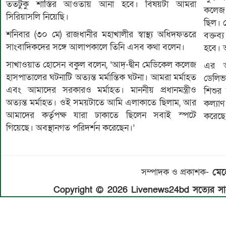
ততটুকু শাস্তির আওতায় আনা হবে। বিষয়টা আমরা
কলেজ হ
সিরিয়াসলি নিয়েছি।
ছিল। 
শনিবার (৩০ মে) রাজধানীর মহাখালীর স্বাস্থ্য অধিদফতরে
বক্তব্
সাংবাদিকদের সঙ্গে আলাপকালে তিনি এসব কথা বলেন।
হবে। 
সাখাওয়াত হোসেন বকুল বলেন, ‘আদ্-দ্বীন মেডিকেল কলেজ
এর আ
হাসপাতালের ঘটনাটি অত্যন্ত মর্মান্তিক ঘটনা। আমরা মর্মাহত
ডেলিভ
এবং আমাদের সরকারও মর্মাহত। মাননীয় প্রধানমন্ত্রীও
শিশুর 
অত্যন্ত মর্মাহত। ওই সময়টাতে আমি এলাকাতে ছিলাম, আর
কল্যা
আমাদের কর্তৃপক্ষ যারা ঢাকাতে ছিলেন সবাই স্পটে
করেছে
গিয়েছে। অবস্থানগত পরিদর্শন করেছেন।’
সম্পাদক ও প্রকাশক-
মেহে
Copyright © 2026 Livenews24bd সত্যের সাথে 