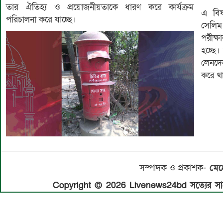
তার ঐতিহ্য ও প্রয়োজনীয়তাকে ধারণ করে কার্যক্রম
এ বিষ
পরিচালনা করে যাচ্ছে।
সেলিম 
পরীক্
হচ্ছে
লেনদে
করে থ
সম্পাদক ও প্রকাশক-
মেহে
Copyright © 2026 Livenews24bd সত্যের সাথে 