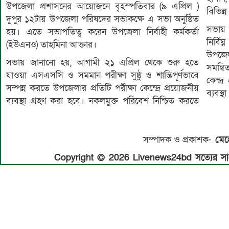
উপজেলা প্রশাসনের আয়োজনে বৃহস্পতিবার (৯ এপ্রিল )
বিভিন্ন
দুপুর ১২টায় উপজেলা পরিষদের সভাকক্ষে এ সভা অনুষ্ঠিত
সভায় অ
হয়। এতে সভাপতিত্ব করেন উপজেলা নির্বাহী কর্মকর্তা
নির্বি
(ইউএনও) তাহমিনা আক্তার।
উপজেল
সভায় জানানো হয়, আগামী ২১ এপ্রিল থেকে শুরু হতে
সমন্ব
যাওয়া এসএসসি ও সমমান পরীক্ষা সুষ্ঠু ও শান্তিপূর্ণভাবে
কেন্দ
সম্পন্ন করতে উপজেলার প্রতিটি পরীক্ষা কেন্দ্রে প্রয়োজনীয়
ব্যবস্
ব্যবস্থা গ্রহণ করা হবে। নকলমুক্ত পরিবেশ নিশ্চিত করতে
সম্পাদক ও প্রকাশক-
মেহে
Copyright © 2026 Livenews24bd সত্যের সাথে 