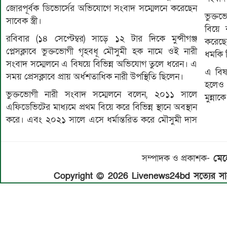
জোরপূর্বক ডিভোর্সের অভিযোগে সংবাদ সম্মেলনে করেছেন
ভুক্ত
সাবেক স্ত্রী।
বিয়ে 
রবিবার (১৪ সেপ্টেম্বর) সাড়ে ১২ টার দিকে মুন্সীগঞ্জ
করেছে
প্লেসক্লাবে ভুক্তভোগী গৃহবধূ মৌসুমী হক নামে ওই নারী
ধমকি দ
সংবাদ সম্মেলনে এ বিষয়ে বিভিন্ন অভিযোগ তুলে ধরেন। এ
এ বিষ
সময় প্রেসক্লাবে প্রায় অর্ধশতাধিক নারী উপস্থিতি ছিলেন।
হলেও ম
ভুক্তভোগী নারী সংবাদ সম্মেলনে বলেন, ২০১১ সালে
মুন্না
এফিডেভিটের মাধ্যমে প্রথম বিয়ে করে বিভিন্ন স্থানে অবস্থান
করে। এবং ২০২১ সালে এসে ধর্মান্তরিত করে মৌসুমী দাস
সম্পাদক ও প্রকাশক-
মেহে
Copyright © 2026 Livenews24bd সত্যের সাথে 