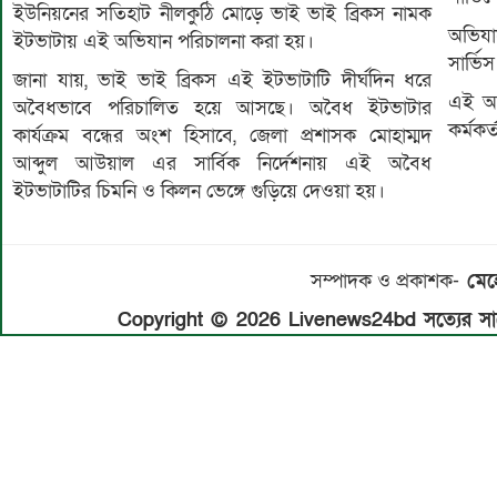
ইউনিয়নের সতিহাট নীলকুঠি মোড়ে ভাই ভাই ব্রিকস নামক
অভিযা
ইটভাটায় এই অভিযান পরিচালনা করা হয়।
সার্ভি
জানা যায়, ভাই ভাই ব্রিকস এই ইটভাটাটি দীর্ঘদিন ধরে
এই অভ
অবৈধভাবে পরিচালিত হয়ে আসছে। অবৈধ ইটভাটার
কর্মকর্
কার্যক্রম বন্ধের অংশ হিসাবে, জেলা প্রশাসক মোহাম্মদ
আব্দুল আউয়াল এর সার্বিক নির্দেশনায় এই অবৈধ
ইটভাটাটির চিমনি ও কিলন ভেঙ্গে গুড়িয়ে দেওয়া হয়।
সম্পাদক ও প্রকাশক-
মেহে
Copyright © 2026 Livenews24bd সত্যের সাথে 