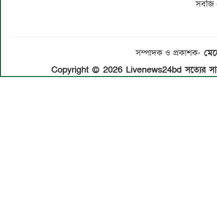
সবজি 
সম্পাদক ও প্রকাশক-
মেহে
Copyright © 2026 Livenews24bd সত্যের সাথে 