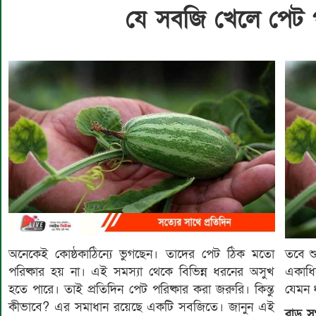
যে সবজি খেলে পেট প
অনেকেই কোষ্ঠকাঠিন্যে ভুগছেন। তাদের পেট ঠিক মতো
তবে শ
পরিষ্কার হয় না। এই সমস্যা থেকে বিভিন্ন ধরনের অসুখ
একাধ
হতে পারে। তাই প্রতিদিন পেট পরিষ্কার করা জরুরি। কিন্তু
যেমন 
কীভাবে? এর সমাধান রয়েছে একটি সবজিতে। জানুন এই
ব্লাড 