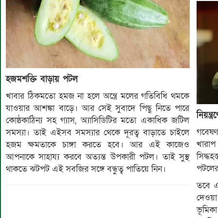
হজমশক্তি বাড়ায় পটল
খাবার ঠিকমতো হমজ না হলে অন্ত্রে মলের গতিবিধি থমকে
যাওয়ার আশঙ্কা বাড়ে। আর সেই সুবাদে পিছু নিতে পারে
​নিয়ন্
কোষ্ঠকাঠিন্য সহ গ্যাস, অ্যাসিডিটির মতো একাধিক জটিল
গবেষণা
সমস্যা। তাই এইসব সমস্যার থেকে দূরত্ব বাড়াতে চাইলে
খারাপ
হজম ক্ষমতাকে চাঙ্গা করতে হবে। আর এই কাজেও
সিদ্ধহ
আপনাকে সাহায্য করবে অত্যন্ত উপকারী পটল। তাই সুস্থ
পটলের
থাকতে ঝটপট এই সবজির সঙ্গে বন্ধুত্ব পাতিয়ে নিন।
তবে এ
দেওয়া 
ভূমিক