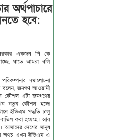
র অর্থপাচারে
নতে হবে:
সরকার একজন পি কে
াচ্ছে, যাতে আমরা বলি
 পরিকল্পনার সমালোচনা
া বলেন, জনগণ আওয়ামী
র যে কৌশল এটা জনগণের
খন নতুন কৌশল হচ্ছে
নে ইভিএম পদ্ধতি চালু
 বাতিল করা হয়েছে। আর
। আমাদের দেশের মানুষ
 না অথচ এখন ইভিএম এ